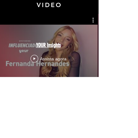
VIDEO
YOUR Insights
Assista agora