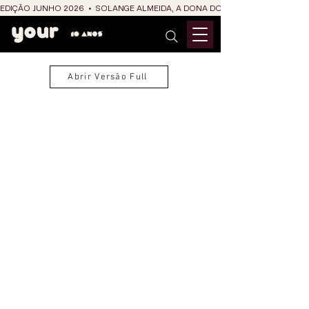
EDIÇÃO JUNHO 2026  •  SOLANGE ALMEIDA, A DONA DO RIT DO SÃO JOÃO
Abrir Versão Full