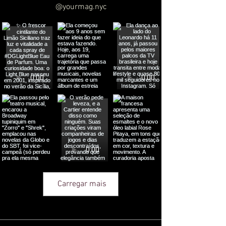
@yourmag.nyc
Carregar mais