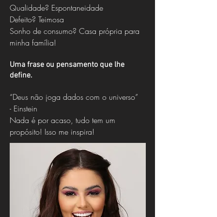
Qualidade? Espontaneidade
Defeito? Teimosa
Sonho de consumo? Casa própria para
minha família!
Uma frase ou pensamento que lhe
define.
“Deus não joga dados com o universo”
- Einstein
Nada é por acaso, tudo tem um
propósito! Isso me inspira!