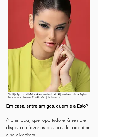
Ph: @jeffyamaral Make: @andreiries Hair: @jonathanroch_a Styling:
@irann_nascimento Studio: @sejainfluencer
Em casa, entre amigos, quem é a Eslo?
A animada, que topa tudo e tá sempre
disposta a fazer as pessoas do lado rirem
e se divertirem!