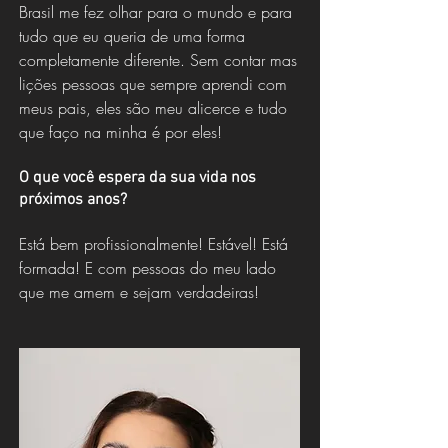
Brasil me fez olhar para o mundo e para
tudo que eu queria de uma forma
completamente diferente. Sem contar mas
lições pessoas que sempre aprendi com
meus pais, eles são meu alicerce e tudo
que faço na minha é por eles!
O que você espera da sua vida nos
próximos anos?
Está bem profissionalmente! Estável! Está
formada! E com pessoas do meu lado
que me amem e sejam verdadeiras!