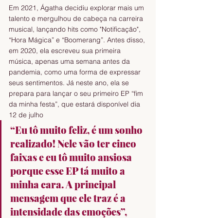
Em 2021, Ágatha decidiu explorar mais um 
talento e mergulhou de cabeça na carreira 
musical, lançando hits como "Notificação", 
“Hora Mágica” e “Boomerang”. Antes disso, 
em 2020, ela escreveu sua primeira 
música, apenas uma semana antes da 
pandemia, como uma forma de expressar 
seus sentimentos. Já neste ano, ela se 
prepara para lançar o seu primeiro EP “fim 
da minha festa”, que estará disponível dia 
12 de julho 
“Eu tô muito feliz, é um sonho 
realizado! Nele vão ter cinco 
faixas e eu tô muito ansiosa 
porque esse EP tá muito a 
minha cara. A principal 
mensagem que ele traz é a 
intensidade das emoções”, 