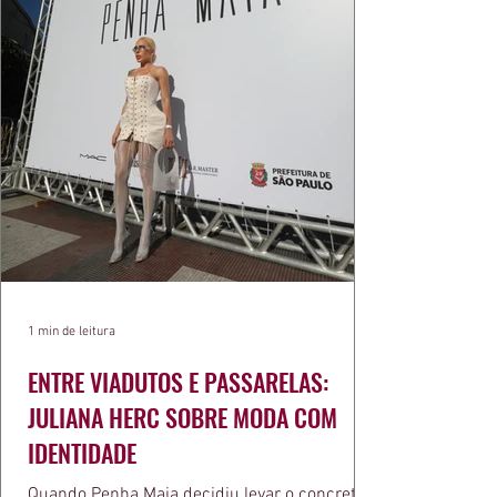
1 min de leitura
ENTRE VIADUTOS E PASSARELAS:
JULIANA HERC SOBRE MODA COM
IDENTIDADE
Quando Penha Maia decidiu levar o concreto