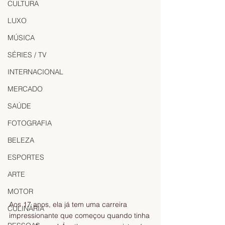
CULTURA
LUXO
MÚSICA
SÉRIES / TV
INTERNACIONAL
MERCADO
SAÚDE
FOTOGRAFIA
BELEZA
ESPORTES
ARTE
MOTOR
Aos 17 anos, ela já tem uma carreira 
CULINÁRIA
impressionante que começou quando tinha 