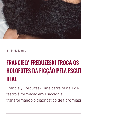
2 min de leitura
FRANCIELY FREDUZESKI TROCA OS
HOLOFOTES DA FICÇÃO PELA ESCUTA
REAL
Franciely Freduzeski une carreira na TV e
teatro à formação em Psicologia,
transformando o diagnóstico de fibromialgia
em propósito e reconhecimento com a
medalha Chiquinha Gonzaga.