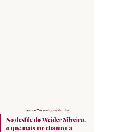
Iasmine Gomes 
@gomesiasmine
No desfile do Weider Silveiro, 
o que mais me chamou a 