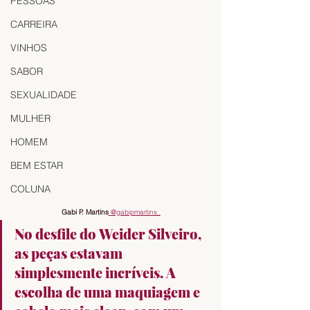
PESSOAS
CARREIRA
VINHOS
SABOR
SEXUALIDADE
MULHER
HOMEM
BEM ESTAR
COLUNA
Gabi P. Martins
@gabipmartins_
No desfile do Weider Silveiro, 
as peças estavam 
simplesmente incríveis. A 
escolha de uma maquiagem e 