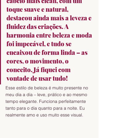
cabelo mais clean, com um 
toque suave e natural, 
destacou ainda mais a leveza e 
fluidez das criações. A 
harmonia entre beleza e moda 
foi impecável, e tudo se 
encaixou de forma linda – as 
cores, o movimento, o 
conceito. Já fiquei com 
vontade de usar tudo!
Esse estilo de beleza é muito presente no 
meu dia a dia – leve, prático e ao mesmo 
tempo elegante. Funciona perfeitamente 
tanto para o dia quanto para a noite. Eu 
realmente amo e uso muito esse visual.