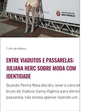
1 min de leitura
ENTRE VIADUTOS E PASSARELAS:
JULIANA HERC SOBRE MODA COM
IDENTIDADE
Quando Penha Maia decidiu levar o concreto
bruto do Viaduto Santa Ifigênia para dentro da
passarela, não estava apenas fazendo um
desfile bonito. Estava provando um ponto que
a apresentadora e influenciadora Juliana Herc