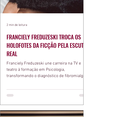
2 min de leitura
FRANCIELY FREDUZESKI TROCA OS
HOLOFOTES DA FICÇÃO PELA ESCUTA
REAL
Franciely Freduzeski une carreira na TV e
teatro à formação em Psicologia,
transformando o diagnóstico de fibromialgia
em propósito e reconhecimento com a
medalha Chiquinha Gonzaga.