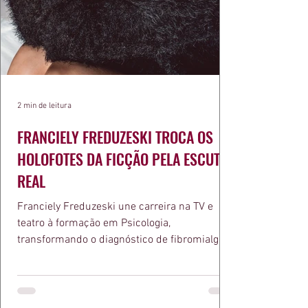
2 min de leitura
FRANCIELY FREDUZESKI TROCA OS
HOLOFOTES DA FICÇÃO PELA ESCUTA
REAL
Franciely Freduzeski une carreira na TV e
teatro à formação em Psicologia,
transformando o diagnóstico de fibromialgia
em propósito e reconhecimento com a
medalha Chiquinha Gonzaga.