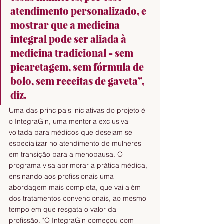
atendimento personalizado, e 
mostrar que a medicina 
integral pode ser aliada à 
medicina tradicional - sem 
picaretagem, sem fórmula de 
bolo, sem receitas de gaveta”, 
diz.
Uma das principais iniciativas do projeto é 
o IntegraGin, uma mentoria exclusiva 
voltada para médicos que desejam se 
especializar no atendimento de mulheres 
em transição para a menopausa. O 
programa visa aprimorar a prática médica, 
ensinando aos profissionais uma 
abordagem mais completa, que vai além 
dos tratamentos convencionais, ao mesmo 
tempo em que resgata o valor da 
profissão. "O IntegraGin começou com 