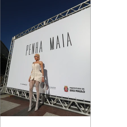
cada reflexo dourado da luz sobre a pe