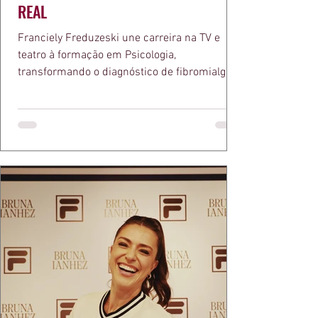
REAL
Franciely Freduzeski une carreira na TV e
teatro à formação em Psicologia,
transformando o diagnóstico de fibromialgia
em propósito e reconhecimento com a
medalha Chiquinha Gonzaga.