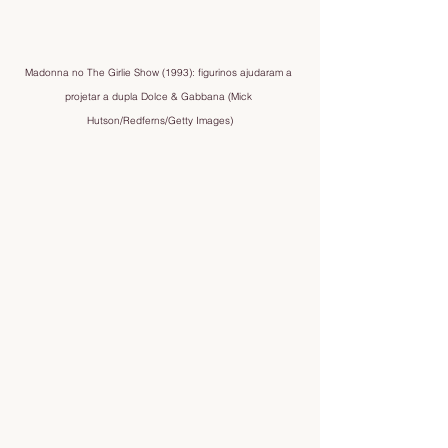
Madonna no The Girlie Show (1993): figurinos ajudaram a 
projetar a dupla Dolce & Gabbana (Mick 
Hutson/Redferns/Getty Images)