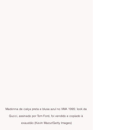
Madonna de calça preta e blusa azul no VMA 1995: look da 
Gucci, assinado por Tom Ford, foi vendido e copiado à 
exaustão (Kevin Mazur/Getty Images)