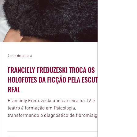
2 min de leitura
FRANCIELY FREDUZESKI TROCA OS
HOLOFOTES DA FICÇÃO PELA ESCUTA
REAL
Franciely Freduzeski une carreira na TV e
teatro à formação em Psicologia,
transformando o diagnóstico de fibromialgia
em propósito e reconhecimento com a
medalha Chiquinha Gonzaga.