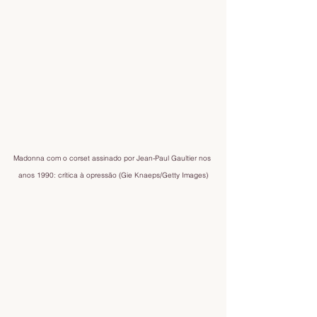
Madonna com o corset assinado por Jean-Paul Gaultier nos 
anos 1990: crítica à opressão (Gie Knaeps/Getty Images)