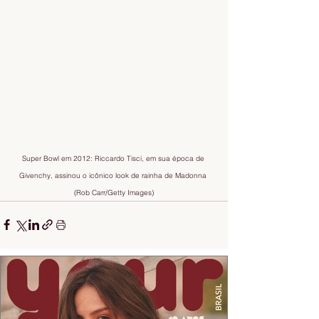
Super Bowl em 2012: Riccardo Tisci, em sua época de 
Givenchy, assinou o icônico look de rainha de Madonna 
(Rob Carr/Getty Images)