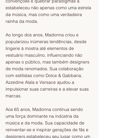
convenções e quebrar paradigmas a 
estabeleceu não apenas como uma estrela 
da música, mas como uma verdadeira 
rainha da moda.
Ao longo dos anos, Madonna criou e 
popularizou inúmeras tendências, desde 
lingerie à mostra até elementos de 
vestuário masculino, influenciando não 
apenas o público, mas também designers 
de moda renomados. Sua colaboração 
com estilistas como Dolce & Gabbana, 
Azzedine Alaïa e Versace ajudou a 
impulsionar suas carreiras e a elevar suas 
marcas.
Aos 65 anos, Madonna continua sendo 
uma força dominante na indústria da 
música e da moda. Sua capacidade de 
reinventar-se e inspirar gerações de fãs e 
designers estabeleceu seu lugar como um 