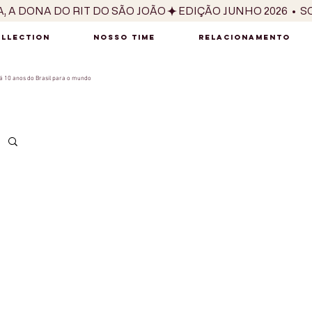
OLLECTION
NOSSO TIME
RELACIONAMENTO
 10 anos do Brasil para o mundo