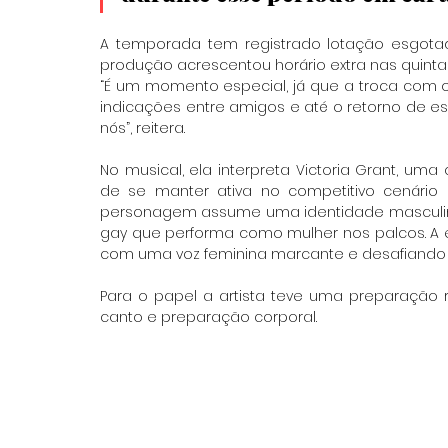
A temporada tem registrado lotação esgotad
produção acrescentou horário extra nas quinta
“É um momento especial, já que a troca com o
indicações entre amigos e até o retorno de es
nós”, reitera.
No musical, ela interpreta Victoria Grant, u
de se manter ativa no competitivo cenário ar
personagem assume uma identidade masculin
gay que performa como mulher nos palcos. A es
com uma voz feminina marcante e desafiando
Para o papel a artista teve uma preparação 
canto e preparação corporal.