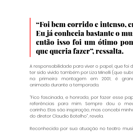
“Foi bem corrido e intenso, 
Eu já conhecia bastante o mu
então isso foi um ótimo pon
que queria fazer”, ressalta. 
A responsabilidade para viver o papel, que foi
ter sido vivido também por Liza Minelli (que subs
na primeira montagem em 2001, é gran
animada durante a temporada.
“Fico fascinada, e honrada, por fazer esse pa
referências para mim. Sempre dou o meu
carinho. Elas são inspiração, mas concebi minha 
do diretor Claudio Botelho”, revela. 
Reconhecida por sua atuação no teatro musica