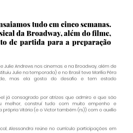
ensaiamos tudo em cinco semanas. 
sical da Broadway, além do filme, 
to de partida para a preparação 
 de Julie Andrews nos cinemas e na Broadway, além de 
tituiu Julie na temporada) e no Brasil teve Marília Pêra 
de, mas ela gosta do desafio e tem estado 
pel já consagrado por atrizes que admiro e que são 
 melhor, construí tudo com muito empenho e 
própria Vitória (e o Victor também (rs)) com o auxílio 
l, Alessandra reúne no currículo participações em 