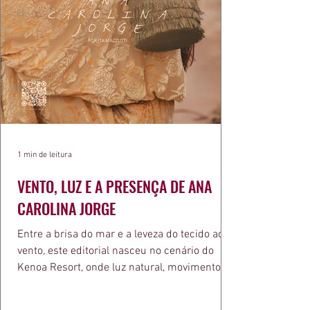
1 min de leitura
VENTO, LUZ E A PRESENÇA DE ANA
CAROLINA JORGE
Entre a brisa do mar e a leveza do tecido ao
vento, este editorial nasceu no cenário do
Kenoa Resort, onde luz natural, movimento e
elegância se encontram. As lentes de Ita
Mazzutti eternizam looks assinados por Carol