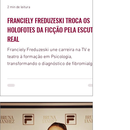
2 min de leitura
FRANCIELY FREDUZESKI TROCA OS
HOLOFOTES DA FICÇÃO PELA ESCUTA
REAL
Franciely Freduzeski une carreira na TV e
teatro à formação em Psicologia,
transformando o diagnóstico de fibromialgia
em propósito e reconhecimento com a
medalha Chiquinha Gonzaga.