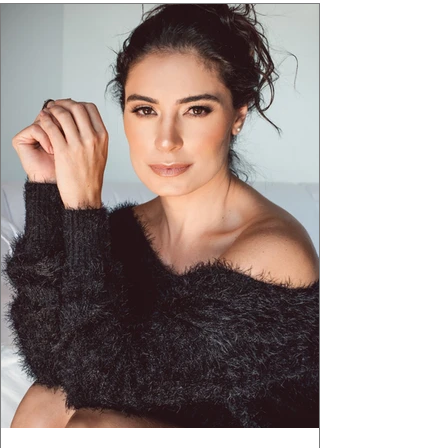
estruturas geométricas, volumes marcantes e
aquele concreto aparente típico da
arquitetura paulistana em peças de vestir, um
exercíci