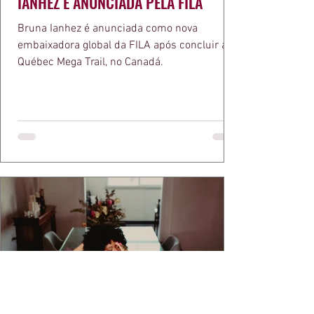
IANHEZ É ANUNCIADA PELA FILA
Bruna Ianhez é anunciada como nova
embaixadora global da FILA após concluir a
Québec Mega Trail, no Canadá.