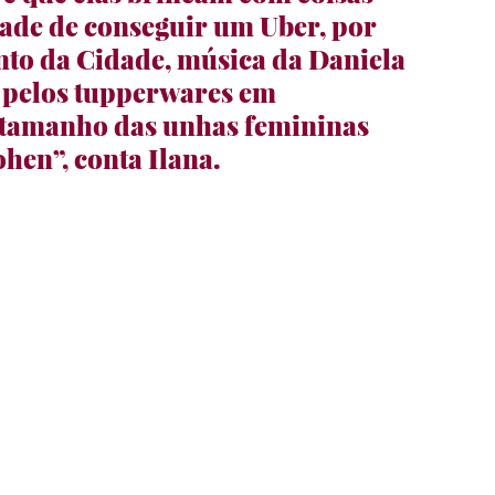
dade de conseguir um Uber, por 
to da Cidade, música da Daniela 
 pelos tupperwares em 
o tamanho das unhas femininas 
hen”, conta Ilana.