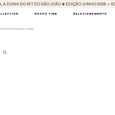
OLLECTION
NOSSO TIME
RELACIONAMENTO
 10 anos do Brasil para o mundo