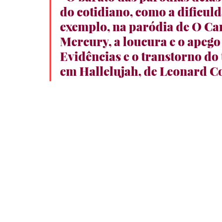
do cotidiano, como a dificul
exemplo, na paródia de O Can
Mercury, a loucura e o apego
Evidências e o transtorno d
em Hallelujah, de Leonard Co