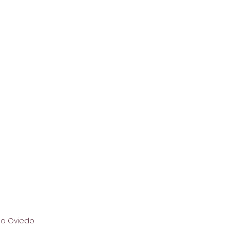
io Oviedo