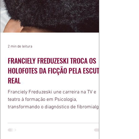
2 min de leitura
FRANCIELY FREDUZESKI TROCA OS
HOLOFOTES DA FICÇÃO PELA ESCUTA
REAL
Franciely Freduzeski une carreira na TV e
teatro à formação em Psicologia,
transformando o diagnóstico de fibromialgia
em propósito e reconhecimento com a
medalha Chiquinha Gonzaga.