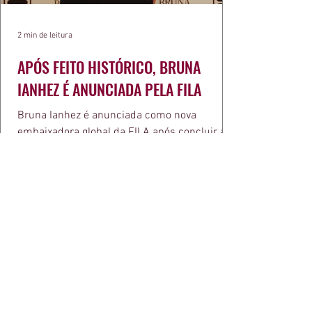
2 min de leitura
APÓS FEITO HISTÓRICO, BRUNA
IANHEZ É ANUNCIADA PELA FILA
Bruna Ianhez é anunciada como nova
embaixadora global da FILA após concluir a
Québec Mega Trail, no Canadá.