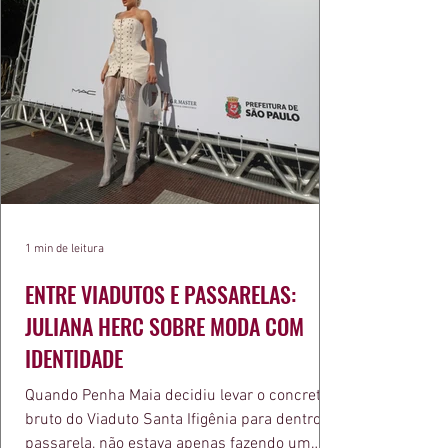
1 min de leitura
ENTRE VIADUTOS E PASSARELAS:
JULIANA HERC SOBRE MODA COM
IDENTIDADE
Quando Penha Maia decidiu levar o concreto
bruto do Viaduto Santa Ifigênia para dentro da
passarela, não estava apenas fazendo um