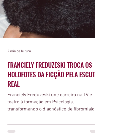
2 min de leitura
FRANCIELY FREDUZESKI TROCA OS
HOLOFOTES DA FICÇÃO PELA ESCUTA
REAL
Franciely Freduzeski une carreira na TV e
teatro à formação em Psicologia,
transformando o diagnóstico de fibromialgia
em propósito e reconhecimento com a
medalha Chiquinha Gonzaga.