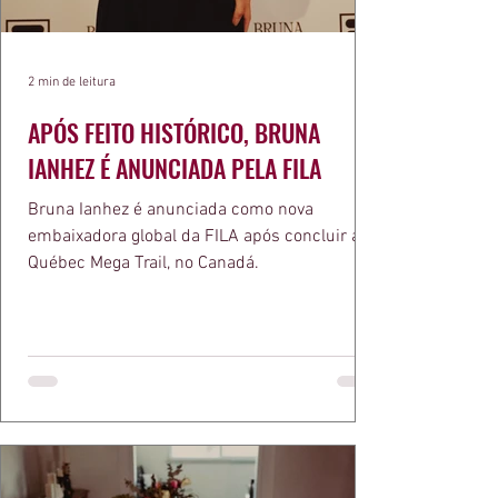
2 min de leitura
APÓS FEITO HISTÓRICO, BRUNA
IANHEZ É ANUNCIADA PELA FILA
Bruna Ianhez é anunciada como nova
embaixadora global da FILA após concluir a
Québec Mega Trail, no Canadá.