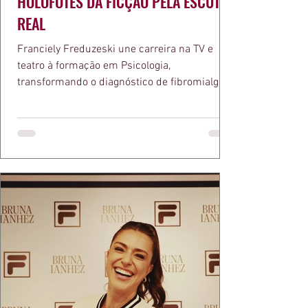
HOLOFOTES DA FICÇÃO PELA ESCUTA
REAL
Franciely Freduzeski une carreira na TV e
teatro à formação em Psicologia,
transformando o diagnóstico de fibromialgia
em propósito e reconhecimento com a
medalha Chiquinha Gonzaga.