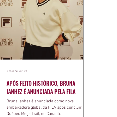
2 min de leitura
APÓS FEITO HISTÓRICO, BRUNA
IANHEZ É ANUNCIADA PELA FILA
Bruna Ianhez é anunciada como nova
embaixadora global da FILA após concluir a
Québec Mega Trail, no Canadá.