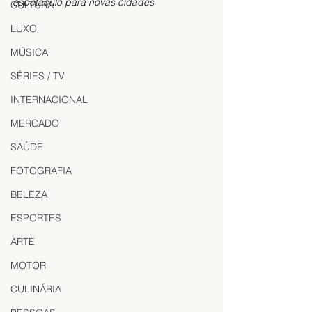
espetáculo para novas cidades
CULTURA
LUXO
MÚSICA
SÉRIES / TV
INTERNACIONAL
MERCADO
SAÚDE
FOTOGRAFIA
BELEZA
ESPORTES
ARTE
MOTOR
CULINÁRIA