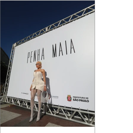
que ele conduza a cena. Cada dobra do tecido,
cada reflexo dourado da luz sobre a pe