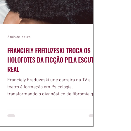
2 min de leitura
FRANCIELY FREDUZESKI TROCA OS
HOLOFOTES DA FICÇÃO PELA ESCUTA
REAL
Franciely Freduzeski une carreira na TV e
teatro à formação em Psicologia,
transformando o diagnóstico de fibromialgia
em propósito e reconhecimento com a
medalha Chiquinha Gonzaga.