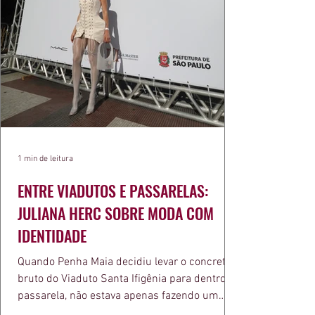
1 min de leitura
ENTRE VIADUTOS E PASSARELAS:
JULIANA HERC SOBRE MODA COM
IDENTIDADE
Quando Penha Maia decidiu levar o concreto
bruto do Viaduto Santa Ifigênia para dentro da
passarela, não estava apenas fazendo um
desfile bonito. Estava provando um ponto que