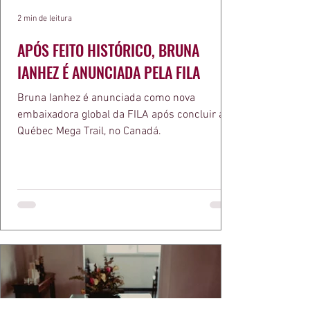
2 min de leitura
APÓS FEITO HISTÓRICO, BRUNA
IANHEZ É ANUNCIADA PELA FILA
Bruna Ianhez é anunciada como nova
embaixadora global da FILA após concluir a
Québec Mega Trail, no Canadá.