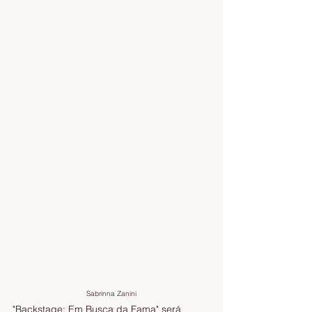
Sabrinna Zanini
"Backstage: Em Busca da Fama" será 