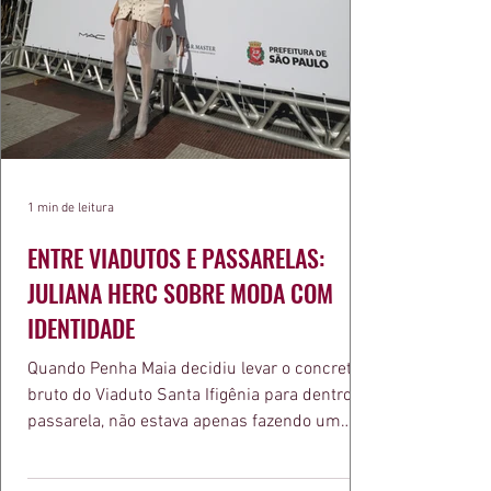
1 min de leitura
ENTRE VIADUTOS E PASSARELAS:
JULIANA HERC SOBRE MODA COM
IDENTIDADE
Quando Penha Maia decidiu levar o concreto
bruto do Viaduto Santa Ifigênia para dentro da
passarela, não estava apenas fazendo um
desfile bonito. Estava provando um ponto que
a apresentadora e influenciadora Juliana Herc