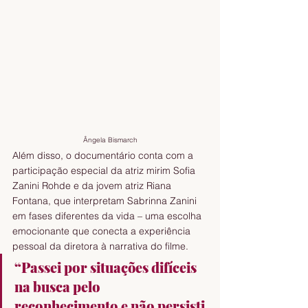
Ângela Bismarch
Além disso, o documentário conta com a 
participação especial da atriz mirim Sofia 
Zanini Rohde e da jovem atriz Riana 
Fontana, que interpretam Sabrinna Zanini 
em fases diferentes da vida – uma escolha 
emocionante que conecta a experiência 
pessoal da diretora à narrativa do filme.
“Passei por situações difíceis 
na busca pelo 
reconhecimento e não persisti 