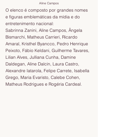
Aline Campos
O elenco é composto por grandes nomes 
e figuras emblemáticas da mídia e do 
entretenimento nacional:
Sabrinna Zanini, Aline Campos, Ângela 
Bismarchi, Matheus Carrieri, Ricardo 
Amaral, Kristhel Byancco, Pedro Henrique 
Peixoto, Fábio Keldani, Guilherme Tavares, 
Lilian Alves, Julliana Cunha, Damine 
Daldegan, Aline Dalcin, Laura Castro, 
Alexandre Iatarola, Felipe Carrete, Isabella 
Grego, Maria Evaristo, Calebe Cohen, 
Matheus Rodrigues e Rogéria Cardeal.