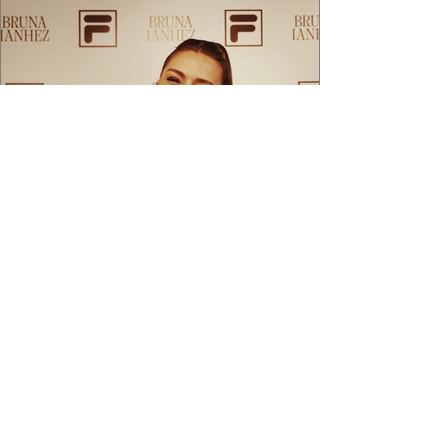
2 min de leitura