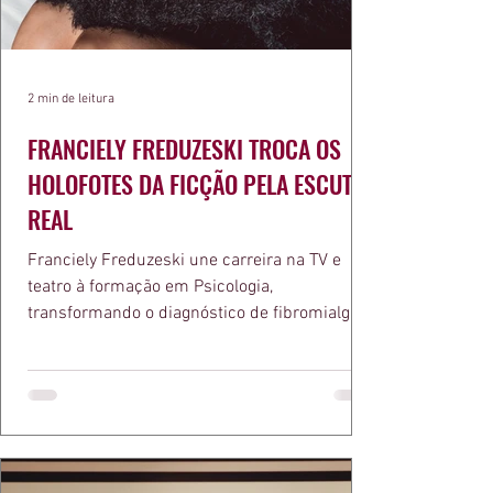
2 min de leitura
FRANCIELY FREDUZESKI TROCA OS
HOLOFOTES DA FICÇÃO PELA ESCUTA
REAL
Franciely Freduzeski une carreira na TV e
teatro à formação em Psicologia,
transformando o diagnóstico de fibromialgia
em propósito e reconhecimento com a
medalha Chiquinha Gonzaga.