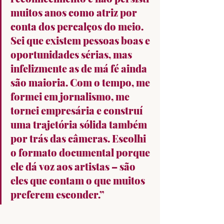
muitos anos como atriz por 
conta dos percalços do meio. 
Sei que existem pessoas boas e 
oportunidades sérias, mas 
infelizmente as de má fé ainda 
são maioria. Com o tempo, me 
formei em jornalismo, me 
tornei empresária e construí 
uma trajetória sólida também 
por trás das câmeras. Escolhi 
o formato documental porque 
ele dá voz aos artistas – são 
eles que contam o que muitos 
preferem esconder.”