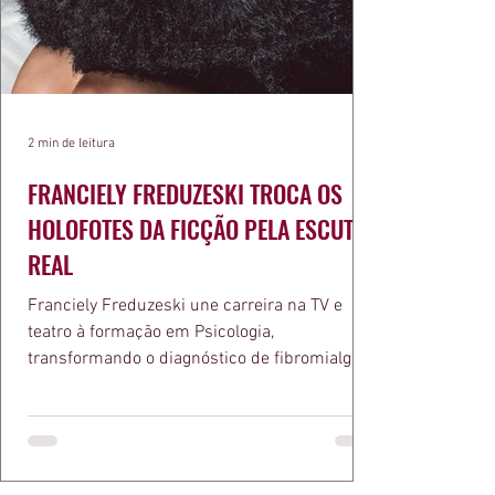
2 min de leitura
FRANCIELY FREDUZESKI TROCA OS
HOLOFOTES DA FICÇÃO PELA ESCUTA
REAL
Franciely Freduzeski une carreira na TV e
teatro à formação em Psicologia,
transformando o diagnóstico de fibromialgia
em propósito e reconhecimento com a
medalha Chiquinha Gonzaga.