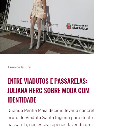
1 min de leitura
ENTRE VIADUTOS E PASSARELAS:
JULIANA HERC SOBRE MODA COM
IDENTIDADE
Quando Penha Maia decidiu levar o concreto
bruto do Viaduto Santa Ifigênia para dentro da
passarela, não estava apenas fazendo um