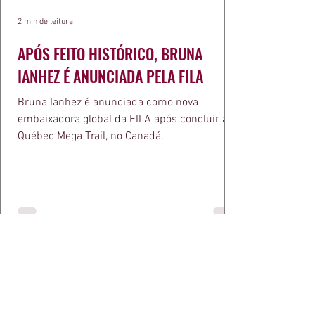
2 min de leitura
APÓS FEITO HISTÓRICO, BRUNA
IANHEZ É ANUNCIADA PELA FILA
Bruna Ianhez é anunciada como nova
embaixadora global da FILA após concluir a
Québec Mega Trail, no Canadá.