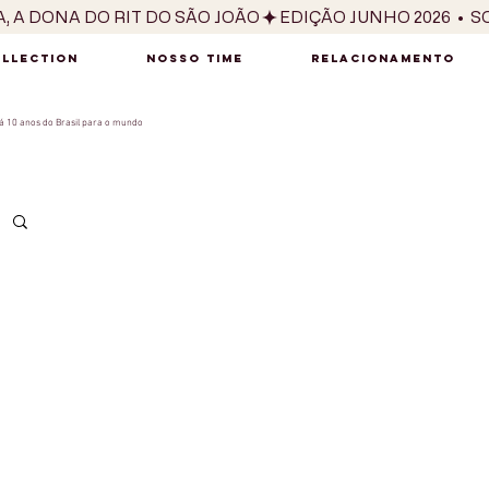
OLLECTION
NOSSO TIME
RELACIONAMENTO
 10 anos do Brasil para o mundo