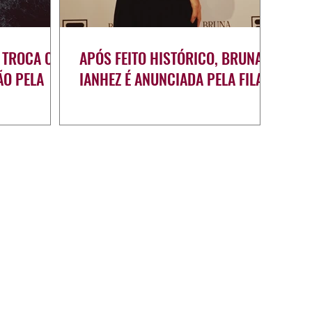
 TROCA OS
APÓS FEITO HISTÓRICO, BRUNA
ÃO PELA
IANHEZ É ANUNCIADA PELA FILA