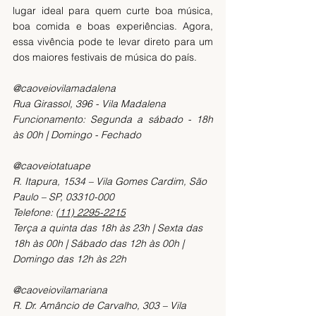
lugar ideal para quem curte boa música, 
boa comida e boas experiências. Agora, 
essa vivência pode te levar direto para um 
dos maiores festivais de música do país.
@caoveiovilamadalena
Rua Girassol, 396 - Vila Madalena
Funcionamento: Segunda a sábado - 18h 
às 00h | Domingo - Fechado
@caoveiotatuape
R. Itapura, 1534 – Vila Gomes Cardim, São 
Paulo – SP, 03310-000
Telefone: 
(11) 2295-2215
Terça a quinta das 18h às 23h | Sexta das 
18h às 00h | Sábado das 12h às 00h | 
Domingo das 12h às 22h
@caoveiovilamariana
R. Dr. Amâncio de Carvalho, 303 – Vila 