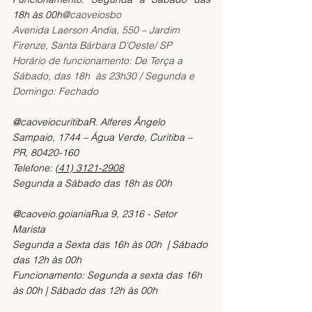
18h às 00h
@caoveiosbo
Avenida Laerson Andia, 550 – Jardim 
Firenze, Santa Bárbara D'Oeste/ SP
Horário de funcionamento: De Terça a 
Sábado, das 18h  às 23h30 / Segunda e 
Domingo: Fechado
@caoveiocuritibaR. Alferes Ângelo 
Sampaio, 1744 – Água Verde, Curitiba – 
PR, 80420-160
Telefone: 
(41) 3121-2908
Segunda a Sábado das 18h às 00h
@caoveio.goianiaRua 9, 2316 - Setor 
Marista
Segunda a Sexta das 16h às 00h  | Sábado 
das 12h às 00h
Funcionamento: Segunda a sexta das 16h 
às 00h | Sábado das 12h às 00h