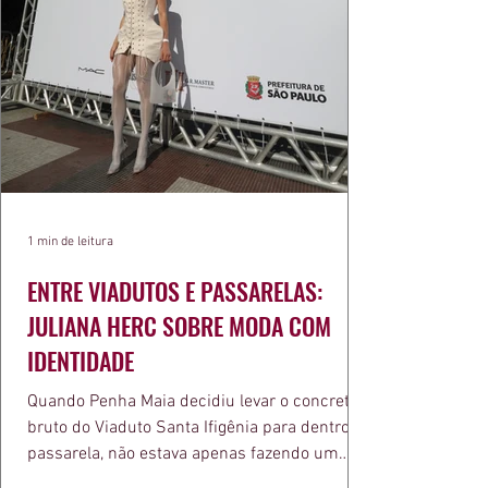
1 min de leitura
ENTRE VIADUTOS E PASSARELAS:
JULIANA HERC SOBRE MODA COM
IDENTIDADE
Quando Penha Maia decidiu levar o concreto
bruto do Viaduto Santa Ifigênia para dentro da
passarela, não estava apenas fazendo um
desfile bonito. Estava provando um ponto que