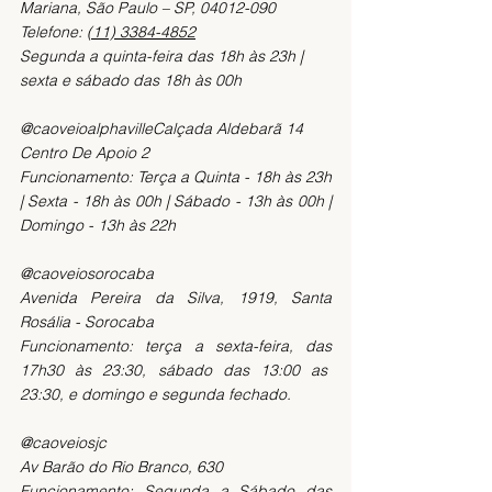
Mariana, São Paulo – SP, 04012-090
Telefone: 
(11) 3384-4852
Segunda a quinta-feira das 18h às 23h | 
sexta e sábado das 18h às 00h
@caoveioalphavilleCalçada Aldebarã 14 
Centro De Apoio 2
Funcionamento: Terça a Quinta - 18h às 23h 
| Sexta - 18h às 00h | Sábado - 13h às 00h | 
Domingo - 13h às 22h
@caoveiosorocaba
Avenida Pereira da Silva, 1919, Santa 
Rosália - Sorocaba
Funcionamento: terça a sexta-feira, das 
17h30 às 23:30, sábado das 13:00 as  
23:30, e domingo e segunda fechado.
@caoveiosjc
Av Barão do Rio Branco, 630
Funcionamento: Segunda a Sábado das 