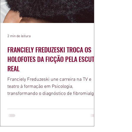
2 min de leitura
FRANCIELY FREDUZESKI TROCA OS
HOLOFOTES DA FICÇÃO PELA ESCUTA
REAL
Franciely Freduzeski une carreira na TV e
teatro à formação em Psicologia,
transformando o diagnóstico de fibromialgia
em propósito e reconhecimento com a
medalha Chiquinha Gonzaga.