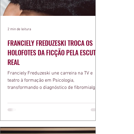
2 min de leitura
FRANCIELY FREDUZESKI TROCA OS
HOLOFOTES DA FICÇÃO PELA ESCUTA
REAL
Franciely Freduzeski une carreira na TV e
teatro à formação em Psicologia,
transformando o diagnóstico de fibromialgia
em propósito e reconhecimento com a
medalha Chiquinha Gonzaga.