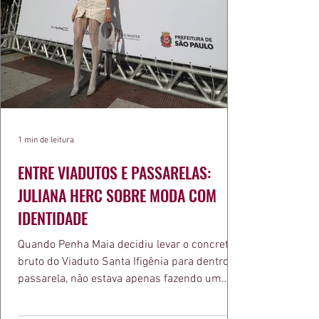
1 min de leitura
ENTRE VIADUTOS E PASSARELAS:
JULIANA HERC SOBRE MODA COM
IDENTIDADE
Quando Penha Maia decidiu levar o concreto
bruto do Viaduto Santa Ifigênia para dentro da
passarela, não estava apenas fazendo um
desfile bonito. Estava provando um ponto que
a apresentadora e influenciadora Juliana Herc