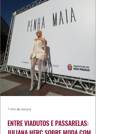
1 min de leitura
ENTRE VIADUTOS E PASSARELAS:
JULIANA HERC SOBRE MODA COM