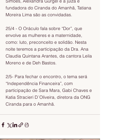
Simões, Alexandra Gurgel e a juíza e 
fundadora do Ciranda do Amanhã, Tatiana 
Moreira Lima são as convidadas. 
25/4 - O Oráculo fala sobre “Dor”, que 
envolve as mulheres e a maternidade, 
como: luto, preconceito e solidão. Nesta 
noite teremos a participação da Dra. Ana 
Claudia Quintana Arantes, da cantora Leila 
Moreno e de Deh Bastos. 
2/5- Para fechar o encontro, o tema será 
“Independência Financeira”, com 
participação de Sara Mara, Gabi Chaves e 
Katia Stracieri D´Oliveira, diretora da ONG 
Ciranda para o Amanhã. 