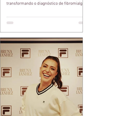
transformando o diagnóstico de fibromialgia
em propósito e reconhecimento com a
medalha Chiquinha Gonzaga.