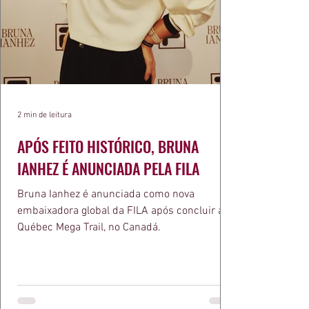
2 min de leitura
APÓS FEITO HISTÓRICO, BRUNA
IANHEZ É ANUNCIADA PELA FILA
Bruna Ianhez é anunciada como nova
embaixadora global da FILA após concluir a
Québec Mega Trail, no Canadá.