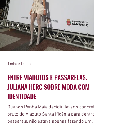
1 min de leitura
ENTRE VIADUTOS E PASSARELAS:
JULIANA HERC SOBRE MODA COM
IDENTIDADE
Quando Penha Maia decidiu levar o concreto
bruto do Viaduto Santa Ifigênia para dentro da
passarela, não estava apenas fazendo um
desfile bonito. Estava provando um ponto que