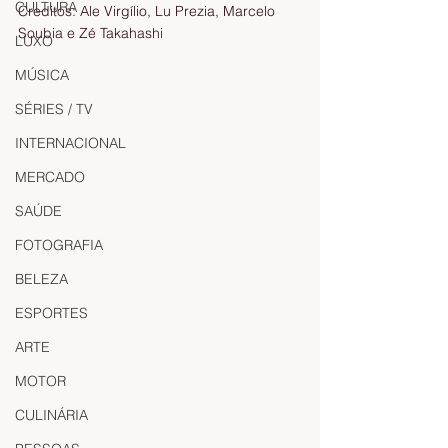
CULTURA
Creditos: Ale Virgílio, Lu Prezia, Marcelo 
Soubia e Zé Takahashi
LUXO
MÚSICA
SÉRIES / TV
INTERNACIONAL
MERCADO
SAÚDE
FOTOGRAFIA
BELEZA
ESPORTES
ARTE
MOTOR
CULINÁRIA