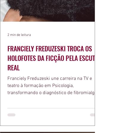
2 min de leitura
FRANCIELY FREDUZESKI TROCA OS
HOLOFOTES DA FICÇÃO PELA ESCUTA
REAL
Franciely Freduzeski une carreira na TV e
teatro à formação em Psicologia,
transformando o diagnóstico de fibromialgia
em propósito e reconhecimento com a
medalha Chiquinha Gonzaga.