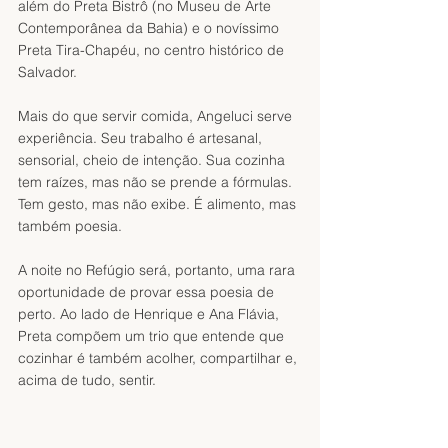
além do Preta Bistrô (no Museu de Arte 
Contemporânea da Bahia) e o novíssimo 
Preta Tira-Chapéu, no centro histórico de 
Salvador.
Mais do que servir comida, Angeluci serve 
experiência. Seu trabalho é artesanal, 
sensorial, cheio de intenção. Sua cozinha 
tem raízes, mas não se prende a fórmulas. 
Tem gesto, mas não exibe. É alimento, mas 
também poesia.
A noite no Refúgio será, portanto, uma rara 
oportunidade de provar essa poesia de 
perto. Ao lado de Henrique e Ana Flávia, 
Preta compõem um trio que entende que 
cozinhar é também acolher, compartilhar e, 
acima de tudo, sentir.