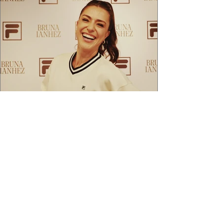
2 min de leitura
APÓS FEITO HISTÓRICO, BRUNA