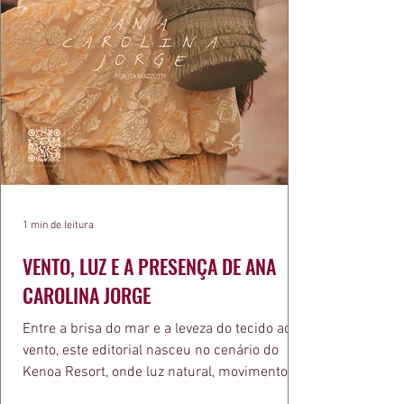
1 min de leitura
VENTO, LUZ E A PRESENÇA DE ANA
CAROLINA JORGE
Entre a brisa do mar e a leveza do tecido ao
vento, este editorial nasceu no cenário do
Kenoa Resort, onde luz natural, movimento e
elegância se encontram. As lentes de Ita