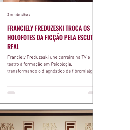
2 min de leitura
FRANCIELY FREDUZESKI TROCA OS
HOLOFOTES DA FICÇÃO PELA ESCUTA
REAL
Franciely Freduzeski une carreira na TV e
teatro à formação em Psicologia,
transformando o diagnóstico de fibromialgia
em propósito e reconhecimento com a
medalha Chiquinha Gonzaga.