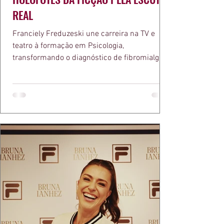
REAL
Franciely Freduzeski une carreira na TV e
teatro à formação em Psicologia,
transformando o diagnóstico de fibromialgia
em propósito e reconhecimento com a
medalha Chiquinha Gonzaga.