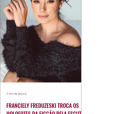
2 min de leitura
FRANCIELY FREDUZESKI TROCA OS
HOLOFOTES DA FICÇÃO PELA ESCUTA