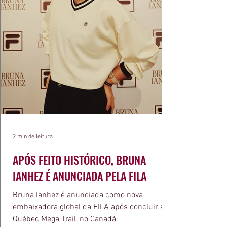
2 min de leitura
APÓS FEITO HISTÓRICO, BRUNA
IANHEZ É ANUNCIADA PELA FILA
Bruna Ianhez é anunciada como nova
embaixadora global da FILA após concluir a
Québec Mega Trail, no Canadá.