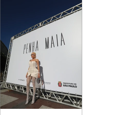
que ele conduza a cena. Cada dobra do tecido,
cada reflexo dourado da luz sobre a pe