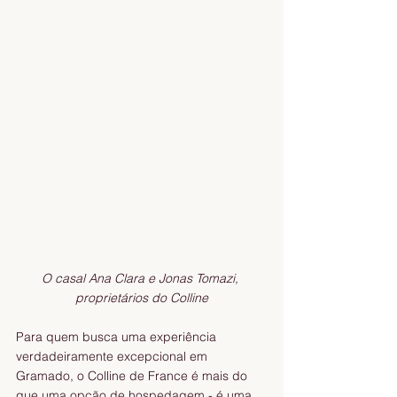
O casal Ana Clara e Jonas Tomazi, 
proprietários do Colline
Para quem busca uma experiência 
verdadeiramente excepcional em 
Gramado, o Colline de France é mais do 
que uma opção de hospedagem - é uma 