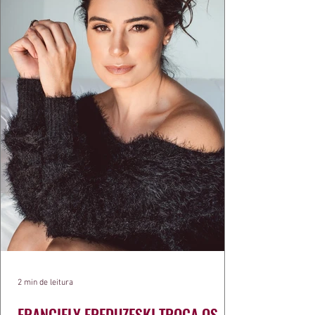
exercíci
2 min de leitura
FRANCIELY FREDUZESKI TROCA OS