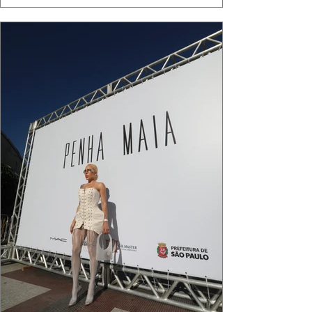
algo de intemporal em vestir o vento e deixar
que ele conduza a cena. Cada dobra do tecido,
cada reflexo dourado da luz sobre a pe