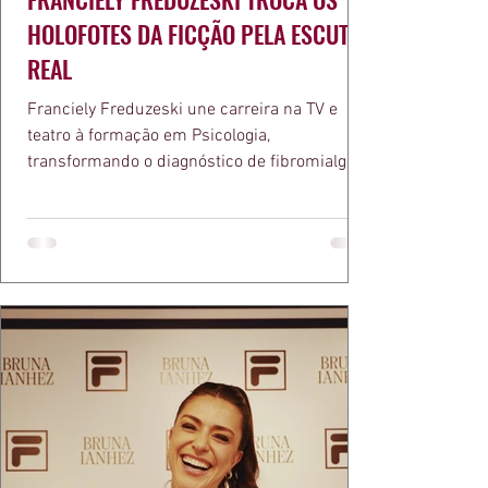
HOLOFOTES DA FICÇÃO PELA ESCUTA
REAL
Franciely Freduzeski une carreira na TV e
teatro à formação em Psicologia,
transformando o diagnóstico de fibromialgia
em propósito e reconhecimento com a
medalha Chiquinha Gonzaga.