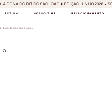
OLLECTION
NOSSO TIME
RELACIONAMENTO
 10 anos do Brasil para o mundo