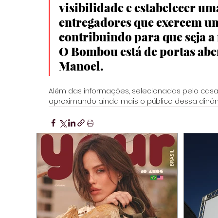
visibilidade e estabelecer u
entregadores que exercem um
contribuindo para que seja a 
O Bombou está de portas abert
Manoel. 
Além das informações, selecionadas pelo casal,
aproximando ainda mais o público dessa dinâm