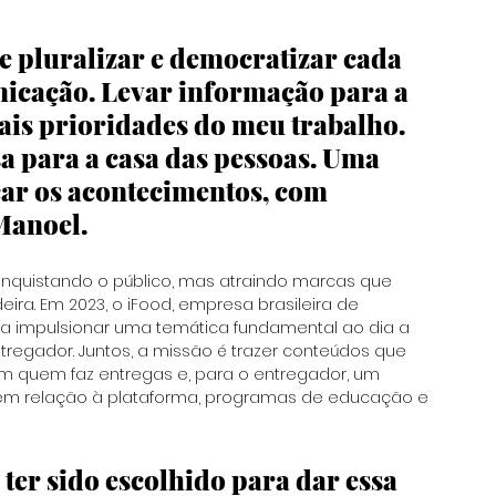
 pluralizar e democratizar cada 
nicação. Levar informação para a 
is prioridades do meu trabalho. 
a para a casa das pessoas. Uma 
ar os acontecimentos, com 
Manoel.
nquistando o público, mas atraindo marcas que 
ra. Em 2023, 
o iFood, empresa brasileira de 
ara impulsionar uma temática fundamental ao dia a 
entregador. Juntos, a missão é trazer conteúdos que 
 quem faz entregas e, para o entregador, um 
 em relação à plataforma, programas de educação e 
ter sido escolhido para dar essa 