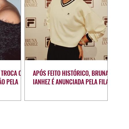
 TROCA OS
APÓS FEITO HISTÓRICO, BRUNA
ÃO PELA
IANHEZ É ANUNCIADA PELA FILA