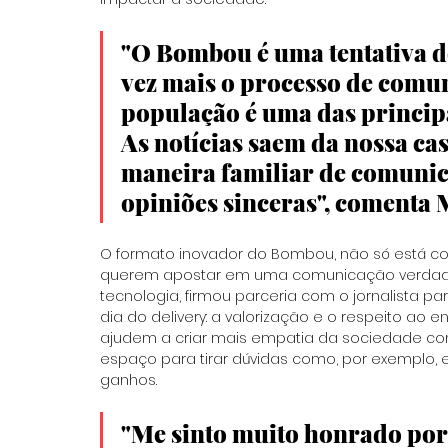
"O Bombou é uma tentativa de
vez mais o processo de comu
população é uma das principa
As notícias saem da nossa cas
maneira familiar de comunic
opiniões sinceras", comenta 
O formato inovador do Bombou, não só está co
querem apostar em uma comunicação verdadei
tecnologia, firmou parceria com o jornalista p
dia do delivery: a valorização e o respeito ao 
ajudem a criar mais empatia da sociedade com
espaço para tirar dúvidas como, por exemplo,
ganhos. 
"Me sinto muito honrado por 