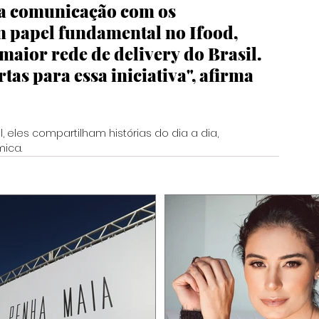
ma comunicação com os 
 papel fundamental no Ifood, 
maior rede de delivery do Brasil. 
as para essa iniciativa", afirma 
 eles compartilham histórias do dia a dia, 
ica.