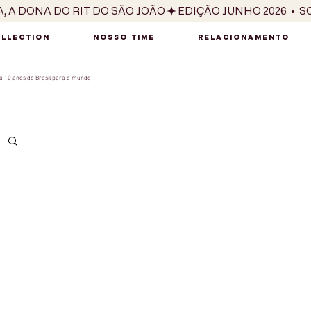
OLLECTION
NOSSO TIME
RELACIONAMENTO
 10 anos do Brasil para o mundo