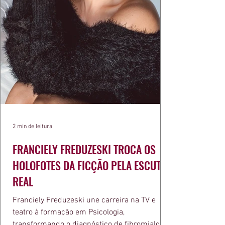
2 min de leitura
FRANCIELY FREDUZESKI TROCA OS
HOLOFOTES DA FICÇÃO PELA ESCUTA
REAL
Franciely Freduzeski une carreira na TV e
teatro à formação em Psicologia,
transformando o diagnóstico de fibromialgia