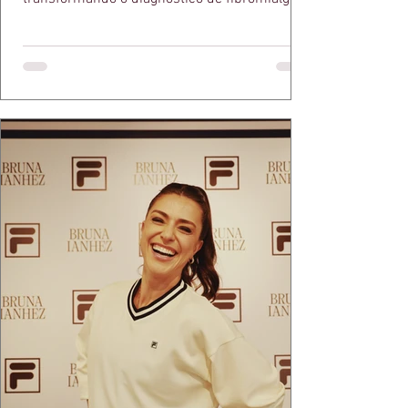
em propósito e reconhecimento com a
medalha Chiquinha Gonzaga.