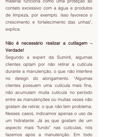
material funciona como uma proteção ao 
contato excessivo com a água e produtos 
de limpeza, por exemplo. Isso favorece o 
crescimento e fortalecimento das unhas", 
explica.
Não é necessário realizar a cutilagem – 
Verdade!
Segundo a expert da Sumirê, algumas 
clientes optam por não retirar a cutícula 
durante a manutenção, o que não interfere 
no design do alongamento. "Algumas 
clientes possuem uma cutícula mais fina, 
não acumulam muita cutícula no período 
entre as manutenções ou muitas vezes não 
gostam de retirar, o que não tem problema. 
Nesses casos, indicamos apenas o uso de 
um hidratante. Já as que gostam de um 
aspecto mais "fundo" nas cutículas, nós 
fazemos após a manutenção. Em todo 