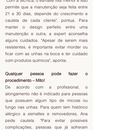
"Com a técnica, o esmalte fixa melhor e isso 
permite que a manutenção seja feita entre 
21 e 30 dias, depende do crescimento e 
cautela de cada cliente", pontua. Para 
manter o design perfeito entre uma 
manutenção e outra, a expert aconselha 
alguns cuidados. "Apesar de serem mais 
resistentes, é importante evitar morder ou 
ficar com as unhas na boca e ter cuidado 
com produtos químicos", aponta.
Qualquer pessoa pode fazer o 
procedimento – Mito!
De acordo com a profissional, o 
alongamento não é indicado para pessoas 
que possuem algum tipo de micose ou 
fungo nas unhas. Para quem tem histórico 
alérgico a esmaltes e removedores, Ana 
pede cautela. "Para evitar possíveis 
complicações, pessoas que já sofreram 