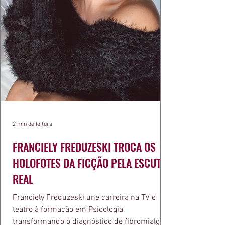
2 min de leitura
FRANCIELY FREDUZESKI TROCA OS
HOLOFOTES DA FICÇÃO PELA ESCUTA
REAL
Franciely Freduzeski une carreira na TV e
teatro à formação em Psicologia,
transformando o diagnóstico de fibromialgia