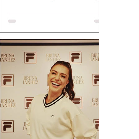
em propósito e reconhecimento com a
medalha Chiquinha Gonzaga.