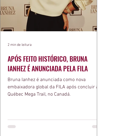
2 min de leitura
APÓS FEITO HISTÓRICO, BRUNA
IANHEZ É ANUNCIADA PELA FILA
Bruna Ianhez é anunciada como nova
embaixadora global da FILA após concluir a
Québec Mega Trail, no Canadá.