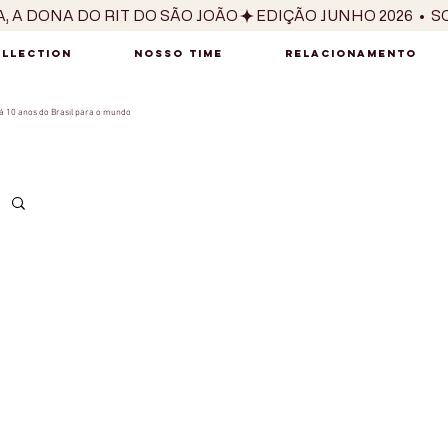
OLLECTION
NOSSO TIME
RELACIONAMENTO
 10 anos do Brasil para o mundo