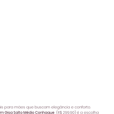
ais para mães que buscam elegância e conforto. 
im Gisa Salto Médio Conhaque 
 (R$ 299,90)
é a escolha 