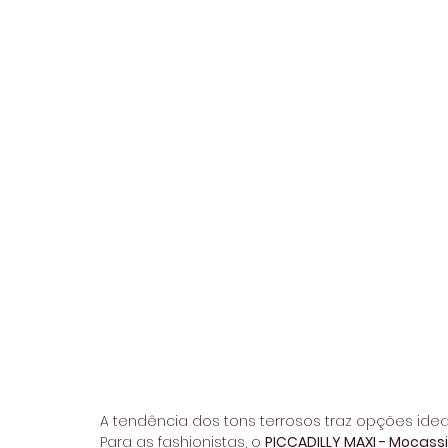
A tendência dos tons terrosos traz opções ide
Para as fashionistas, o 
PICCADILLY MAXI - Mocass