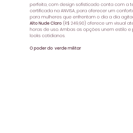
perfeita, com design sofisticado conta com a te
certificada na ANVISA, para oferecer um confor
para mulheres que enfrentam o dia a dia agitad
Alto Nude Claro
 (R$ 249,90) oferece um visual at
horas de uso. Ambas as opções unem estilo e p
looks cotidianos.
O poder do  verde militar