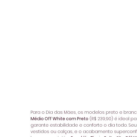
Para o Dia das Mães, os modelos preto e bran
Médio Off White com Preto
 (R$ 239,90) é ideal 
garante estabilidade e conforto o dia todo. S
vestidos ou calças, e o acabamento superconf