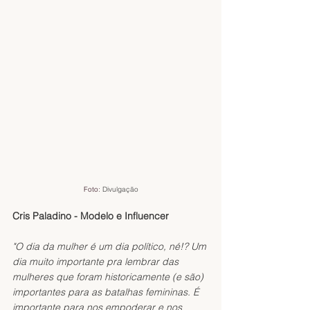
Foto: 
Divulgação
Cris Paladino - Modelo e Influencer
"O dia da mulher é um dia político, né!? Um 
dia muito importante pra lembrar das 
mulheres que foram historicamente (e são) 
importantes para as batalhas femininas. É 
importante para nos empoderar e nos 