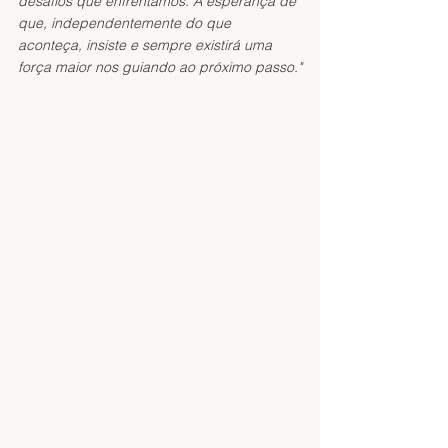
desafios que enfrentamos. A esperança de 
que, independentemente do que 
aconteça, insiste e sempre existirá uma 
força maior nos guiando ao próximo passo."