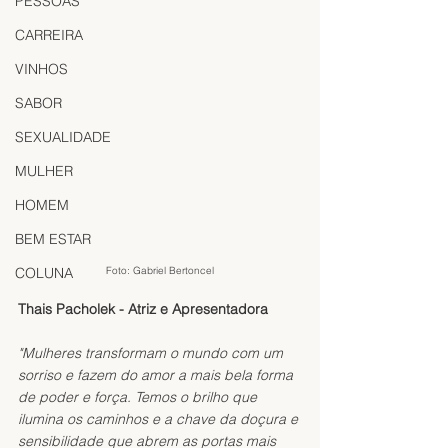
PESSOAS
CARREIRA
VINHOS
SABOR
SEXUALIDADE
MULHER
HOMEM
BEM ESTAR
COLUNA
Foto: Gabriel Bertoncel
Thais Pacholek - Atriz e Apresentadora
"Mulheres transformam o mundo com um 
sorriso e fazem do amor a mais bela forma 
de poder e força. Temos o brilho que 
ilumina os caminhos e a chave da doçura e 
sensibilidade que abrem as portas mais 