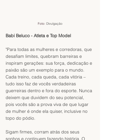
Foto: 
Divulgação
Babi Beluco - Atleta e Top Model
"Para todas as mulheres e corredoras, que 
desafiam limites, quebram barreiras e 
inspiram gerações: sua força, dedicação e 
paixão são um exemplo para o mundo. 
Cada treino, cada queda, cada vitória – 
tudo isso faz de vocês verdadeiras 
guerreiras dentro e fora do esporte. Nunca 
deixem que duvidem do seu potencial, 
pois vocês são a prova viva de que lugar 
de mulher é onde ela quiser, inclusive no 
topo do pódio.
Sigam firmes, corram atrás dos seus 
sonhos e continuem fazendo história. O 