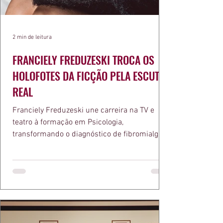
2 min de leitura
FRANCIELY FREDUZESKI TROCA OS
HOLOFOTES DA FICÇÃO PELA ESCUTA
REAL
Franciely Freduzeski une carreira na TV e
teatro à formação em Psicologia,
transformando o diagnóstico de fibromialgia
em propósito e reconhecimento com a
medalha Chiquinha Gonzaga.