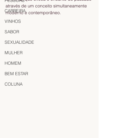
PESSOAS
através de um conceito simultaneamente 
CARREIRA
moderno e contemporâneo.
VINHOS
SABOR
SEXUALIDADE
MULHER
HOMEM
BEM ESTAR
COLUNA