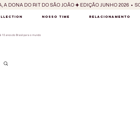
OLLECTION
NOSSO TIME
RELACIONAMENTO
 10 anos do Brasil para o mundo