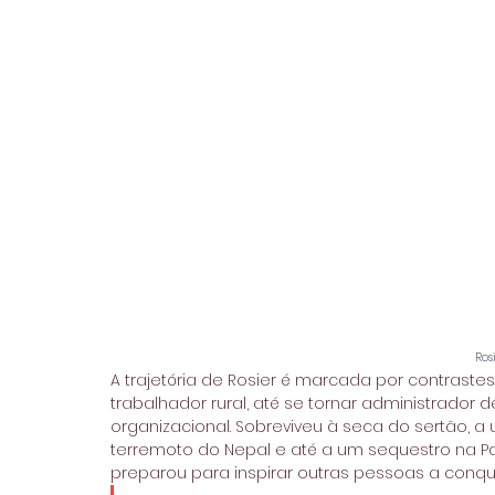
Ros
A trajetória de Rosier é marcada por contrast
trabalhador rural, até se tornar administrador 
organizacional. Sobreviveu à seca do sertão, a
terremoto do Nepal e até a um sequestro na Pa
preparou para inspirar outras pessoas a conqui