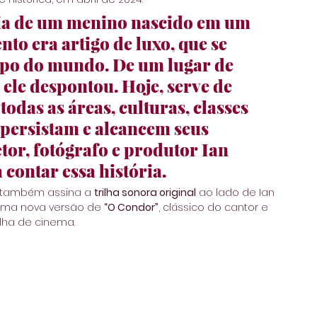
ia de um menino nascido em um 
to era artigo de luxo, que se 
opo do mundo. De um lugar de 
ele despontou. Hoje, serve de 
odas as áreas, culturas, classes 
, persistam e alcancem seus 
tor, fotógrafo e produtor 
Ian 
 contar essa história.
 também assina a 
trilha sonora original
 ao lado de Ian 
 uma nova versão de 
“O Condor”
, clássico do cantor e 
ilha de cinema.