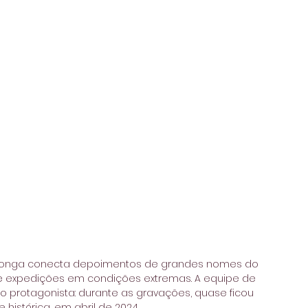
 longa conecta depoimentos de grandes nomes do 
 expedições em condições extremas. A equipe de 
 protagonista: durante as gravações, quase ficou 
istórica, em abril de 2024.