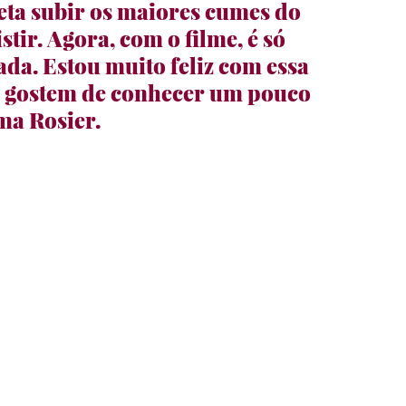
ta subir os maiores cumes do 
ir. Agora, com o filme, é só 
a. Estou muito feliz com essa 
s gostem de conhecer um pouco 
ma Rosier.