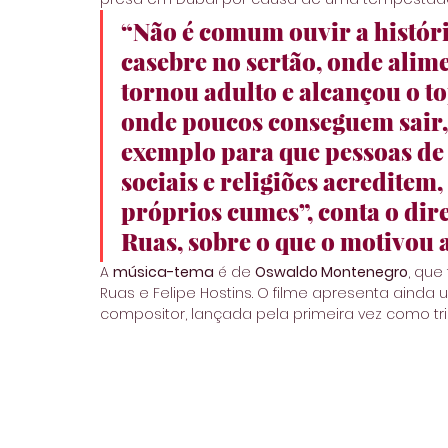
“Não é comum ouvir a histór
casebre no sertão, onde alimen
tornou adulto e alcançou o t
onde poucos conseguem sair, 
exemplo para que pessoas de t
sociais e religiões acreditem
próprios cumes”, conta o dire
Ruas
, sobre o que o motivou a
A 
música-tema
 é de 
Oswaldo Montenegro
, que
Ruas e Felipe Hostins. O filme apresenta ainda
compositor, lançada pela primeira vez como tr