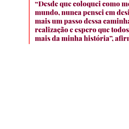
“Desde que coloquei como me
mundo, nunca pensei em desist
mais um passo dessa caminhad
realização e espero que todo
mais da minha história”, afir