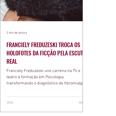
2 min de leitura
FRANCIELY FREDUZESKI TROCA OS
HOLOFOTES DA FICÇÃO PELA ESCUTA
REAL
Franciely Freduzeski une carreira na TV e
teatro à formação em Psicologia,
transformando o diagnóstico de fibromialgia
em propósito e reconhecimento com a
medalha Chiquinha Gonzaga.