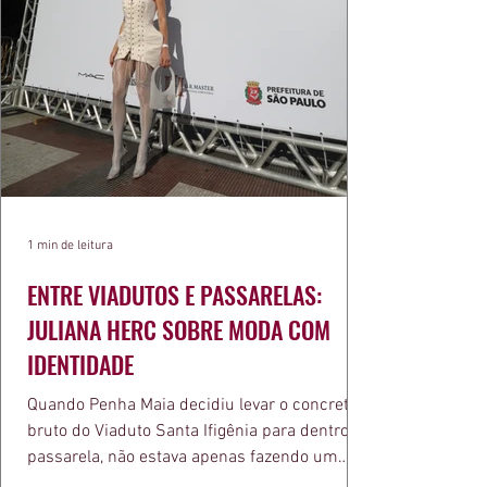
1 min de leitura
ENTRE VIADUTOS E PASSARELAS:
JULIANA HERC SOBRE MODA COM
IDENTIDADE
Quando Penha Maia decidiu levar o concreto
bruto do Viaduto Santa Ifigênia para dentro da
passarela, não estava apenas fazendo um
desfile bonito. Estava provando um ponto que