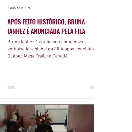
2 min de leitura
APÓS FEITO HISTÓRICO, BRUNA
IANHEZ É ANUNCIADA PELA FILA
Bruna Ianhez é anunciada como nova
embaixadora global da FILA após concluir a
Québec Mega Trail, no Canadá.