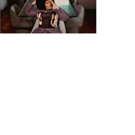
4 min de leitura
DJ TAMY: QUASE 20 ANOS