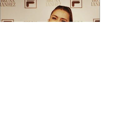
2 min de leitura