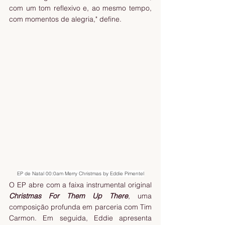
com um tom reflexivo e, ao mesmo tempo, 
com momentos de alegria," define.
EP de Natal 00:0am Merry Christmas by Eddie Pimentel
O EP abre com a faixa instrumental original 
Christmas For Them Up There
, uma 
composição profunda em parceria com Tim 
Carmon. Em seguida, Eddie apresenta 