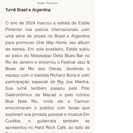
Eddie Pimentel
Turnê Brasil e Argentina
O ano de 2024 marcou a estreia de Eddie 
Pimentel nos palcos internacionais com 
uma série de shows no Brasil e Argentina 
para promover 
One Way Home
, seu álbum 
de estreia. Em solo brasileiro, Eddie subiu 
ao palco do Mississippi Delta Blues Bar no 
Rio de Janeiro e encerrou o Festival Jazz & 
Blues de Rio das Ostras, dividindo o 
espaço com o baixista Richard Bona e com 
participação especial de Big Joe Manfra. 
Sua turnê também passou pelo Polo 
Gastronômico de Macaé e pelo icônico 
Blue Note Rio, onde ele e Carmon 
emocionaram o público com faixas que 
exploram sua jornada pessoal e musical.Em 
Curitiba, o guitarrista também se 
apresentou no Hard Rock Café, ao lado de 