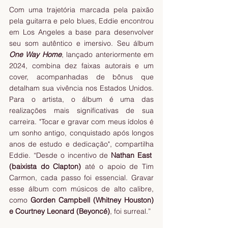
Com uma trajetória marcada pela paixão 
pela guitarra e pelo blues, Eddie encontrou 
em Los Angeles a base para desenvolver 
seu som autêntico e imersivo. Seu álbum 
One Way Home
, lançado anteriormente em 
2024, combina dez faixas autorais e um 
cover, acompanhadas de bônus que 
detalham sua vivência nos Estados Unidos. 
Para o artista, o álbum é uma das 
realizações mais significativas de sua 
carreira. "Tocar e gravar com meus ídolos é 
um sonho antigo, conquistado após longos 
anos de estudo e dedicação", compartilha 
Eddie. “Desde o incentivo de 
Nathan East  
(baixista do Clapton) 
até o apoio de Tim 
Carmon, cada passo foi essencial. Gravar 
esse álbum com músicos de alto calibre, 
como 
Gorden Campbell (Whitney Houston) 
e Courtney Leonard (Beyoncé)
, foi surreal.”