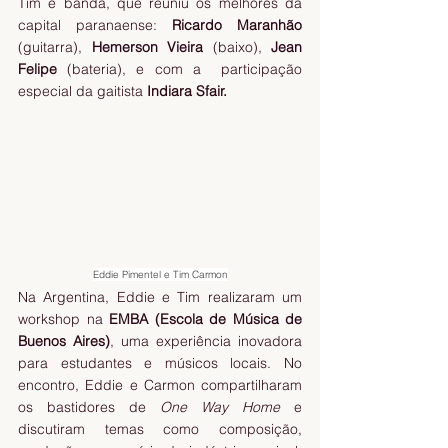
Tim e banda, que reuniu os melhores da 
capital paranaense: 
Ricardo Maranhão 
(guitarra), 
Hemerson Vieira
 (baixo), 
Jean 
Felipe
 (bateria), e com a  participação 
especial da gaitista 
Indiara Sfair.
Eddie Pimentel e Tim Carmon
Na Argentina, Eddie e Tim realizaram um 
workshop na 
EMBA (Escola de Música de 
Buenos Aires)
, uma experiência inovadora 
para estudantes e músicos locais. No 
encontro, Eddie e Carmon compartilharam 
os bastidores de 
One Way Home
 e 
discutiram temas como composição, 