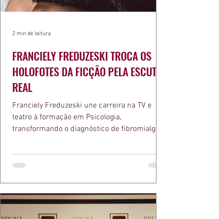
2 min de leitura
FRANCIELY FREDUZESKI TROCA OS
HOLOFOTES DA FICÇÃO PELA ESCUTA
REAL
Franciely Freduzeski une carreira na TV e
teatro à formação em Psicologia,
transformando o diagnóstico de fibromialgia
em propósito e reconhecimento com a
medalha Chiquinha Gonzaga.