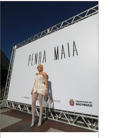
que ele conduza a cena. Cada dobra do tecido,
cada reflexo dourado da luz sobre a pe