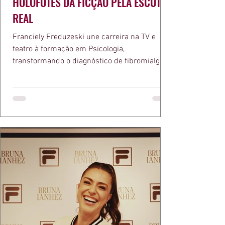
HOLOFOTES DA FICÇÃO PELA ESCUTA
REAL
Franciely Freduzeski une carreira na TV e
teatro à formação em Psicologia,
transformando o diagnóstico de fibromialgia
em propósito e reconhecimento com a
medalha Chiquinha Gonzaga.