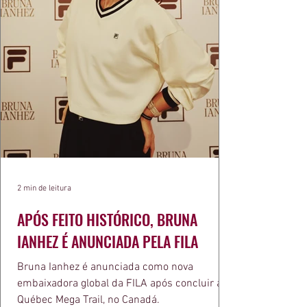
2 min de leitura
APÓS FEITO HISTÓRICO, BRUNA
IANHEZ É ANUNCIADA PELA FILA
Bruna Ianhez é anunciada como nova
embaixadora global da FILA após concluir a
Québec Mega Trail, no Canadá.