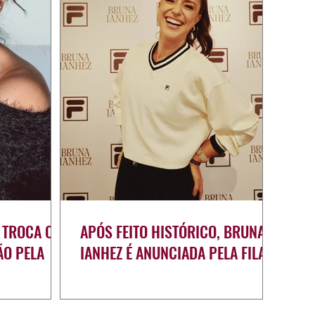
 TROCA OS
APÓS FEITO HISTÓRICO, BRUNA
ÃO PELA
IANHEZ É ANUNCIADA PELA FILA