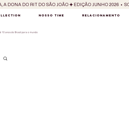
OLLECTION
NOSSO TIME
RELACIONAMENTO
 10 anos do Brasil para o mundo