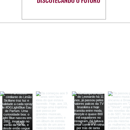
DISCOTECANDO O FUTURO