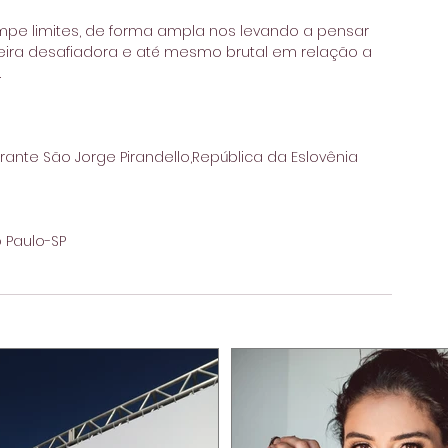
e limites, de forma ampla nos levando a pensar 
neira desafiadora e até mesmo brutal em relação a 
 
rante São Jorge Pirandello,República da Eslovênia 
 Paulo-SP 