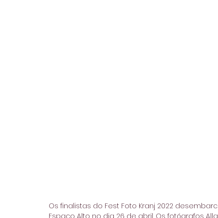
Os finalistas do Fest Foto Kranj 2022 desemba
Espaço Alto no dia 26 de abril. Os fotógrafos All