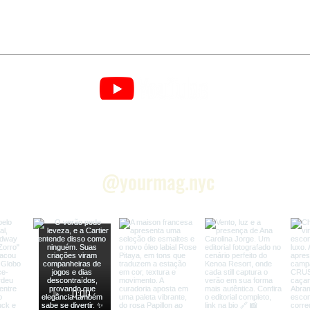
NO INSTAGRAM
@yourmag.nyc