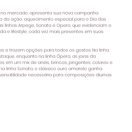
anos no mercado, apresenta sua nova campanha 
pa da ação, aquecimento especial para o Dia das 
as linhas Arpege, Sonata e Opera, que evidenciam o 
a e lifestyle, cada vez mais presentes em suas 
s e trazem opções para todos os gostos. Na linha 
taque, enquanto na linha Ópera, as joias da 
 em um mix de anéis, brincos, pingentes, colares e 
na linha Sonata, o clássico ouro amarelo ganha 
ersatilidade necessária para composições diurnas 