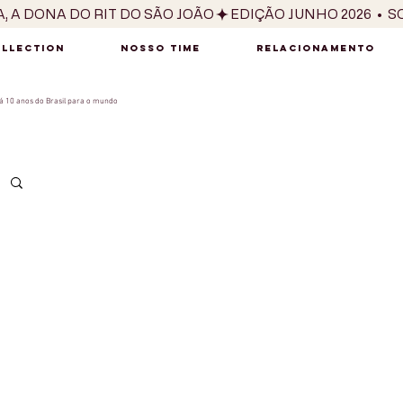
OLLECTION
NOSSO TIME
RELACIONAMENTO
 10 anos do Brasil para o mundo