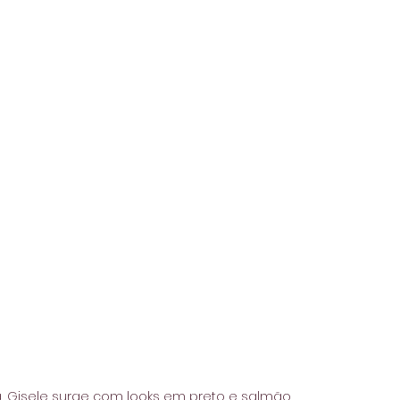
 Gisele surge com looks em preto e salmão, 