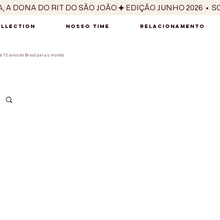
OLLECTION
NOSSO TIME
RELACIONAMENTO
 10 anos do Brasil para o mundo