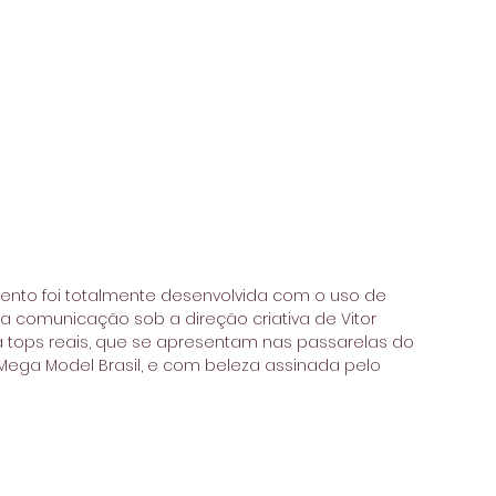
evento foi totalmente desenvolvida com o uso de 
s da comunicação sob a direção criativa de Vitor 
a tops reais, que se apresentam nas passarelas do 
Mega Model Brasil, e com beleza assinada pelo 