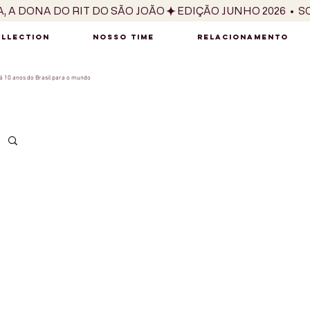
OLLECTION
NOSSO TIME
RELACIONAMENTO
 10 anos do Brasil para o mundo