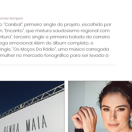
Tarcisio Sampaio
 “Canibal”, primeiro single do projeto, escolhido por 
um; “Encanto”, que mistura saudosismo regional com 
ra”, terceiro single e primeira balada da carreira 
trega emocional. Além do álbum completo, o 
ingle, “Os Moços Da Rádio”, uma música carregada 
 mulher no mercado fonográfico para ser levada à 