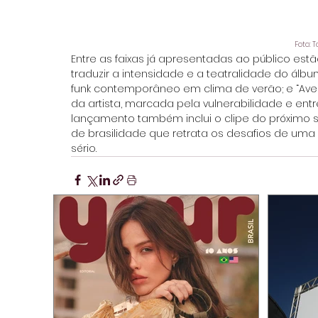
Foto: 
Entre as faixas já apresentadas ao público estão
traduzir a intensidade e a teatralidade do álb
funk contemporâneo em clima de verão; e “Aventu
da artista, marcada pela vulnerabilidade e en
lançamento também inclui o clipe do próximo s
de brasilidade que retrata os desafios de uma
sério.