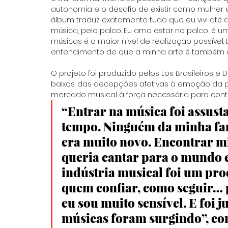
autonomia e o desafio de existir como mulher e 
álbum traduz exatamente tudo que eu vivi até aq
música, pelo palco. Eu amo estar no palco, é u
músicas é o maior nível de realização possível
entendimento de que a minha arte é também o 
O projeto foi produzido pelos Los Brasileiros e
baixos: das decepções afetivas à emoção da pr
mercado musical à força necessária para conti
“Entrar na música foi assus
tempo. Ninguém da minha famí
era muito novo. Encontrar m
queria cantar para o mundo e
indústria musical foi um proc
quem confiar, como seguir… 
eu sou muito sensível. E foi 
músicas foram surgindo”, co