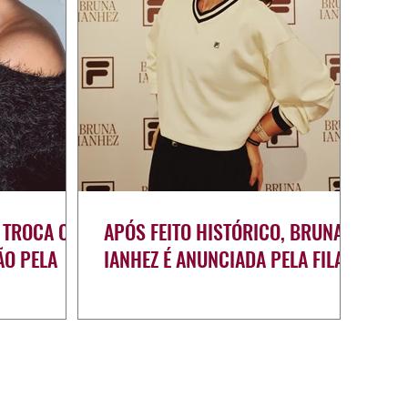
 TROCA OS
APÓS FEITO HISTÓRICO, BRUNA
ÃO PELA
IANHEZ É ANUNCIADA PELA FILA