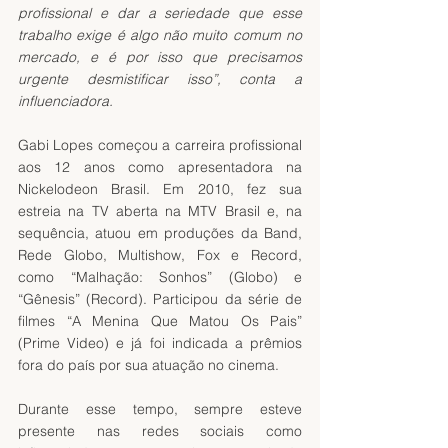
profissional e dar a seriedade que esse 
trabalho exige é algo não muito comum no 
mercado, e é por isso que precisamos 
urgente desmistificar isso”, conta a 
influenciadora.
Gabi Lopes começou a carreira profissional 
aos 12 anos como apresentadora na 
Nickelodeon Brasil. Em 2010, fez sua 
estreia na TV aberta na MTV Brasil e, na 
sequência, atuou em produções da Band, 
Rede Globo, Multishow, Fox e Record, 
como “Malhação: Sonhos” (Globo) e 
“Gênesis” (Record). Participou da série de 
filmes “A Menina Que Matou Os Pais” 
(Prime Video) e já foi indicada a prêmios 
fora do país por sua atuação no cinema.
Durante esse tempo, sempre esteve 
presente nas redes sociais como 