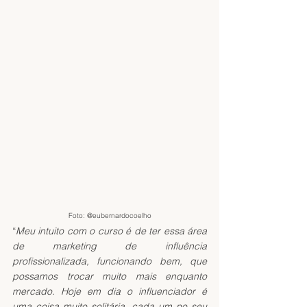
Foto: @eubernardocoelho
“
Meu intuito com o curso é de ter essa área 
de marketing de influência 
profissionalizada, funcionando bem, que 
possamos trocar muito mais enquanto 
mercado. Hoje em dia o influenciador é 
uma coisa muito solitária, cada um no seu 