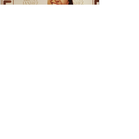
2 min de leitura
APÓS FEITO HISTÓRICO, BRUNA
IANHEZ É ANUNCIADA PELA FILA