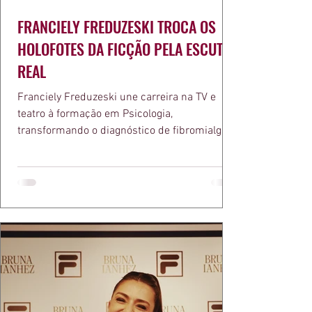
FRANCIELY FREDUZESKI TROCA OS
HOLOFOTES DA FICÇÃO PELA ESCUTA
REAL
Franciely Freduzeski une carreira na TV e
teatro à formação em Psicologia,
transformando o diagnóstico de fibromialgia
em propósito e reconhecimento com a
medalha Chiquinha Gonzaga.