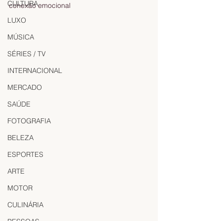
CULTURA
conexão emocional
LUXO
MÚSICA
SÉRIES / TV
INTERNACIONAL
MERCADO
SAÚDE
FOTOGRAFIA
BELEZA
ESPORTES
ARTE
MOTOR
CULINÁRIA