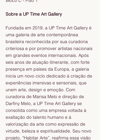
Bloco C - Piso 1
Sobre a UP Time Art Gallery 
Fundada em 2019, a UP Time Art Gallery é 
uma galeria de arte contemporânea 
brasileira reconhecida por sua curadoria 
criteriosa e por promover artistas nacionais 
em grandes eventos internacionais. Após 
seis anos de atuação itinerante, com forte 
presença em países da Europa, a galeria 
inicia um novo ciclo dedicado à criação de 
experiências imersivas e sensoriais, que 
unem arte, design e emoção. Com 
curadoria de Marisa Melo e direção de 
Darfiny Melo, a UP Time Art Gallery se 
consolida como uma empresa voltada à 
exaltação do talento humano e à 
valorização da arte como expressão de 
virtude, beleza e espiritualidade. Seu novo 
projeto, “Habitar Arte”, reafirma essa visão 