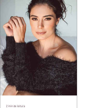
aquele concreto aparente típico da
arquitetura paulistana em peças de vestir, um
exercíci
2 min de leitura