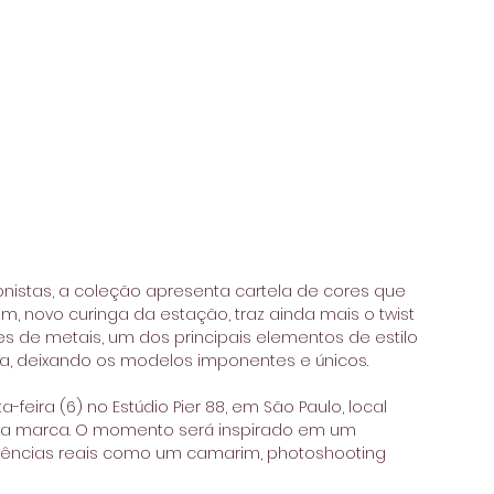
onistas, a coleção apresenta cartela de cores que 
, novo curinga da estação, traz ainda mais o twist 
s de metais, um dos principais elementos de estilo 
ta, deixando os modelos imponentes e únicos. 
ira (6) no Estúdio Pier 88, em São Paulo, local 
 da marca. O momento será inspirado em um 
iências reais como um camarim, photoshooting 