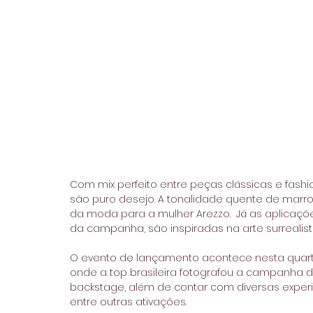
Com mix perfeito entre peças clássicas e fashi
são puro desejo. A tonalidade quente de marrom
da moda para a mulher Arezzo.  Já as aplicaçõe
da campanha, são inspiradas na arte surrealis
O evento de lançamento acontece nesta quarta-fe
onde a top brasileira fotografou a campanha
backstage, além de contar com diversas exper
entre outras ativações.