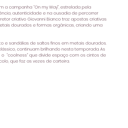
om a campanha “On my Way", estrelada pela 
ncia, autenticidade e na ousadia de percorrer 
or criativo Giovanni Bianco traz apostas criativas 
tais dourados e formas orgânicas, criando uma 
lássico, continuam brilhando nesta temporada. As 
o  “coolness” que divide espaço com os cintos de 
olo, que faz as vezes de carteira.