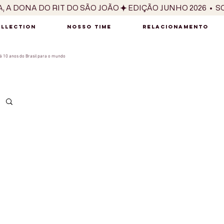
OLLECTION
NOSSO TIME
RELACIONAMENTO
 10 anos do Brasil para o mundo