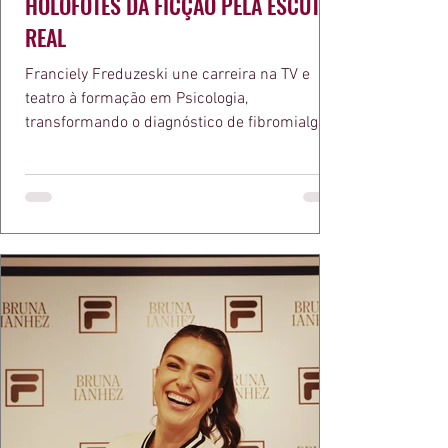
HOLOFOTES DA FICÇÃO PELA ESCUTA
REAL
Franciely Freduzeski une carreira na TV e
teatro à formação em Psicologia,
transformando o diagnóstico de fibromialgia
em propósito e reconhecimento com a
medalha Chiquinha Gonzaga.