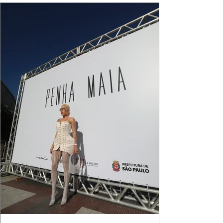
que ele conduza a cena. Cada dobra do tecido,
cada reflexo dourado da luz sobre a pe