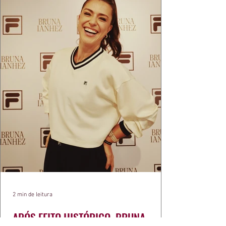
2 min de leitura
APÓS FEITO HISTÓRICO, BRUNA