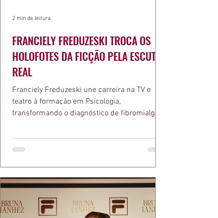
2 min de leitura
FRANCIELY FREDUZESKI TROCA OS
HOLOFOTES DA FICÇÃO PELA ESCUTA
REAL
Franciely Freduzeski une carreira na TV e
teatro à formação em Psicologia,
transformando o diagnóstico de fibromialgia
em propósito e reconhecimento com a
medalha Chiquinha Gonzaga.