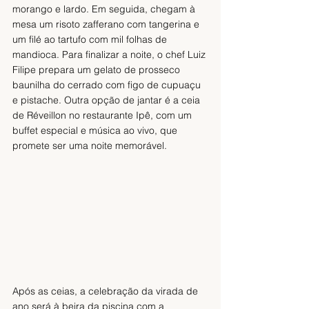
morango e lardo. Em seguida, chegam à 
mesa um risoto zafferano com tangerina e 
um filé ao tartufo com mil folhas de 
mandioca. Para finalizar a noite, o chef Luiz 
Filipe prepara um gelato de prosseco 
baunilha do cerrado com figo de cupuaçu 
e pistache. Outra opção de jantar é a ceia 
de Réveillon no restaurante Ipê, com um 
buffet especial e música ao vivo, que 
promete ser uma noite memorável. 
Após as ceias, a celebração da virada de 
ano será à beira da piscina com a 