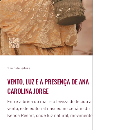
1 min de leitura
VENTO, LUZ E A PRESENÇA DE ANA
CAROLINA JORGE
Entre a brisa do mar e a leveza do tecido ao
vento, este editorial nasceu no cenário do
Kenoa Resort, onde luz natural, movimento e
elegância se encontram. As lentes de Ita
Mazzutti eternizam looks assinados por Carol