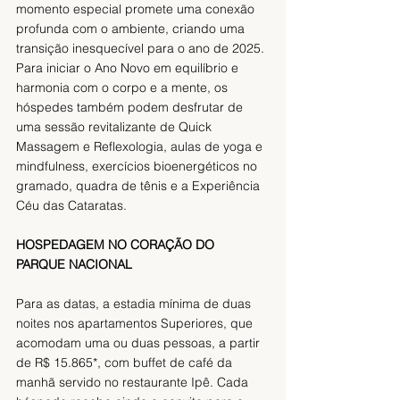
momento especial promete uma conexão 
profunda com o ambiente, criando uma 
transição inesquecível para o ano de 2025. 
Para iniciar o Ano Novo em equilíbrio e 
harmonia com o corpo e a mente, os 
hóspedes também podem desfrutar de 
uma sessão revitalizante de Quick 
Massagem e Reflexologia, aulas de yoga e 
mindfulness, exercícios bioenergéticos no 
gramado, quadra de tênis e a Experiência 
Céu das Cataratas.
HOSPEDAGEM NO CORAÇÃO DO 
PARQUE NACIONAL
Para as datas, a estadia mínima de duas 
noites nos apartamentos Superiores, que 
acomodam uma ou duas pessoas, a partir 
de R$ 15.865*, com buffet de café da 
manhã servido no restaurante Ipê. Cada 