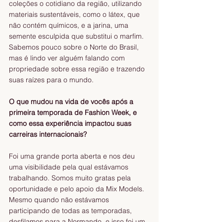
coleções o cotidiano da região, utilizando 
materiais sustentáveis, como o látex, que 
não contém químicos, e a jarina, uma 
semente esculpida que substitui o marfim. 
Sabemos pouco sobre o Norte do Brasil, 
mas é lindo ver alguém falando com 
propriedade sobre essa região e trazendo 
suas raízes para o mundo.
O que mudou na vida de vocês após a 
primeira temporada de Fashion Week, e 
como essa experiência impactou suas 
carreiras internacionais?
Foi uma grande porta aberta e nos deu 
uma visibilidade pela qual estávamos 
trabalhando. Somos muito gratas pela 
oportunidade e pelo apoio da Mix Models. 
Mesmo quando não estávamos 
participando de todas as temporadas, 
desfilamos para a Normando, e isso foi um 