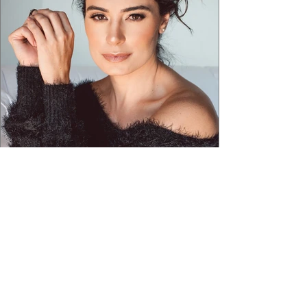
exercíci
2 min de leitura
FRANCIELY FREDUZESKI TROCA OS