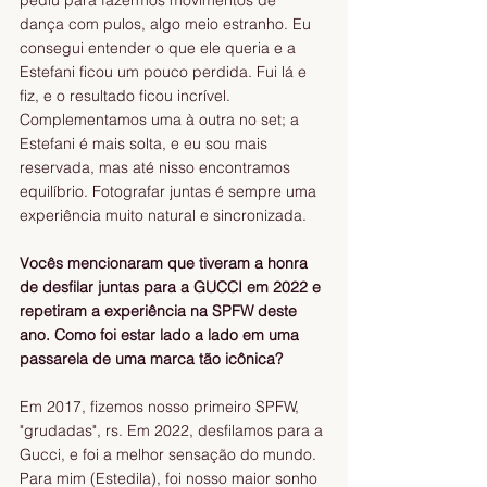
pediu para fazermos movimentos de 
dança com pulos, algo meio estranho. Eu 
consegui entender o que ele queria e a 
Estefani ficou um pouco perdida. Fui lá e 
fiz, e o resultado ficou incrível. 
Complementamos uma à outra no set; a 
Estefani é mais solta, e eu sou mais 
reservada, mas até nisso encontramos 
equilíbrio. Fotografar juntas é sempre uma 
experiência muito natural e sincronizada.
Vocês mencionaram que tiveram a honra 
de desfilar juntas para a GUCCI em 2022 e 
repetiram a experiência na SPFW deste 
ano. Como foi estar lado a lado em uma 
passarela de uma marca tão icônica?
Em 2017, fizemos nosso primeiro SPFW, 
"grudadas", rs. Em 2022, desfilamos para a 
Gucci, e foi a melhor sensação do mundo. 
Para mim (Estedila), foi nosso maior sonho 