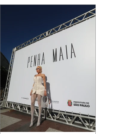
que ele conduza a cena. Cada dobra do tecido,
cada reflexo dourado da luz sobre a pe