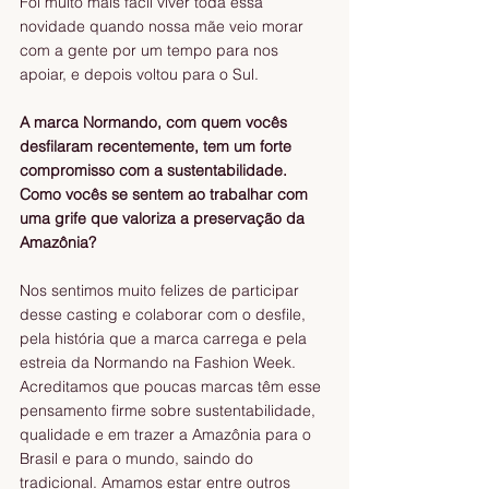
Foi muito mais fácil viver toda essa 
novidade quando nossa mãe veio morar 
com a gente por um tempo para nos 
apoiar, e depois voltou para o Sul.
A marca Normando, com quem vocês 
desfilaram recentemente, tem um forte 
compromisso com a sustentabilidade. 
Como vocês se sentem ao trabalhar com 
uma grife que valoriza a preservação da 
Amazônia?
Nos sentimos muito felizes de participar 
desse casting e colaborar com o desfile, 
pela história que a marca carrega e pela 
estreia da Normando na Fashion Week. 
Acreditamos que poucas marcas têm esse 
pensamento firme sobre sustentabilidade, 
qualidade e em trazer a Amazônia para o 
Brasil e para o mundo, saindo do 
tradicional. Amamos estar entre outros 