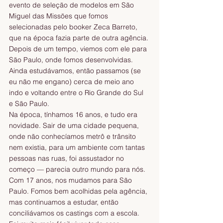
evento de seleção de modelos em São 
Miguel das Missões que fomos 
selecionadas pelo booker Zeca Barreto, 
que na época fazia parte de outra agência. 
Depois de um tempo, viemos com ele para 
São Paulo, onde fomos desenvolvidas. 
Ainda estudávamos, então passamos (se 
eu não me engano) cerca de meio ano 
indo e voltando entre o Rio Grande do Sul 
e São Paulo.
Na época, tínhamos 16 anos, e tudo era 
novidade. Sair de uma cidade pequena, 
onde não conhecíamos metrô e trânsito 
nem existia, para um ambiente com tantas 
pessoas nas ruas, foi assustador no 
começo — parecia outro mundo para nós.
Com 17 anos, nos mudamos para São 
Paulo. Fomos bem acolhidas pela agência, 
mas continuamos a estudar, então 
conciliávamos os castings com a escola. 