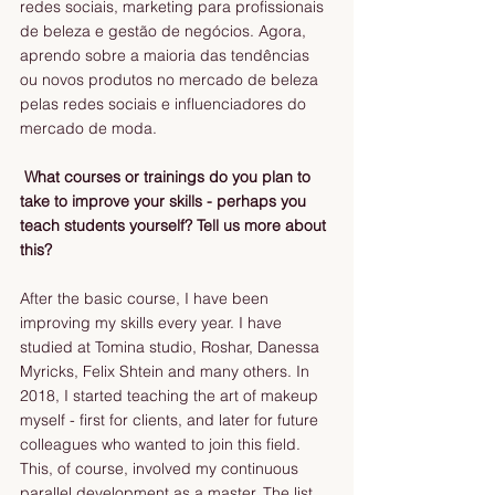
redes sociais, marketing para profissionais 
de beleza e gestão de negócios. Agora, 
aprendo sobre a maioria das tendências 
ou novos produtos no mercado de beleza 
pelas redes sociais e influenciadores do 
mercado de moda.
 What courses or trainings do you plan to 
take to improve your skills - perhaps you 
teach students yourself? Tell us more about 
this?
After the basic course, I have been 
improving my skills every year. I have 
studied at Tomina studio, Roshar, Danessa 
Myricks, Felix Shtein and many others. In 
2018, I started teaching the art of makeup 
myself - first for clients, and later for future 
colleagues who wanted to join this field. 
This, of course, involved my continuous 
parallel development as a master. The list 