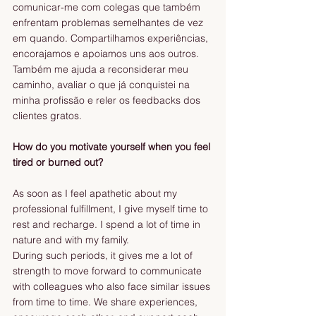
comunicar-me com colegas que também 
enfrentam problemas semelhantes de vez 
em quando. Compartilhamos experiências, 
encorajamos e apoiamos uns aos outros. 
Também me ajuda a reconsiderar meu 
caminho, avaliar o que já conquistei na 
minha profissão e reler os feedbacks dos 
clientes gratos.
How do you motivate yourself when you feel 
tired or burned out?
As soon as I feel apathetic about my 
professional fulfillment, I give myself time to 
rest and recharge. I spend a lot of time in 
nature and with my family.
During such periods, it gives me a lot of 
strength to move forward to communicate 
with colleagues who also face similar issues 
from time to time. We share experiences, 