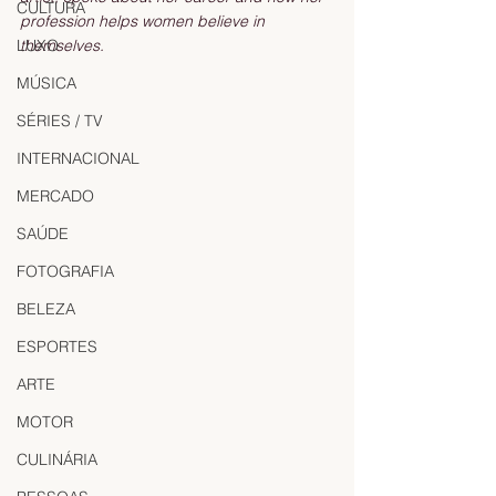
CULTURA
profession helps women believe in 
LUXO
themselves.  
MÚSICA
SÉRIES / TV
INTERNACIONAL
MERCADO
SAÚDE
FOTOGRAFIA
BELEZA
ESPORTES
ARTE
MOTOR
CULINÁRIA