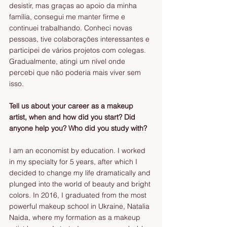
desistir, mas graças ao apoio da minha 
família, consegui me manter firme e 
continuei trabalhando. Conheci novas 
pessoas, tive colaborações interessantes e 
participei de vários projetos com colegas. 
Gradualmente, atingi um nível onde 
percebi que não poderia mais viver sem 
isso.
Tell us about your career as a makeup 
artist, when and how did you start? Did 
anyone help you? Who did you study with?
I am an economist by education. I worked 
in my specialty for 5 years, after which I 
decided to change my life dramatically and 
plunged into the world of beauty and bright 
colors. In 2016, I graduated from the most 
powerful makeup school in Ukraine, Natalia 
Naida, where my formation as a makeup 