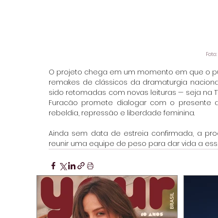
Foto:
O projeto chega em um momento em que o públ
remakes de clássicos da dramaturgia naciona
sido retomadas com novas leituras — seja na T
Furacão promete dialogar com o presente ao
rebeldia, repressão e liberdade feminina.
Ainda sem data de estreia confirmada, a pro
reunir uma equipe de peso para dar vida a essa