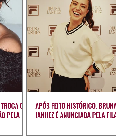
 TROCA OS
APÓS FEITO HISTÓRICO, BRUNA
ÃO PELA
IANHEZ É ANUNCIADA PELA FILA