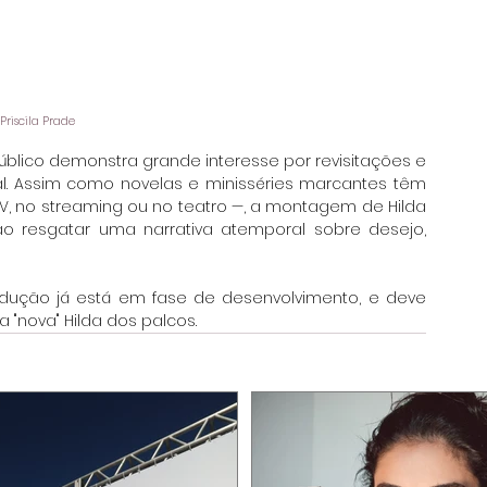
 Priscila Prade
ico demonstra grande interesse por revisitações e 
l. Assim como novelas e minisséries marcantes têm 
V, no streaming ou no teatro —, a montagem de Hilda 
 resgatar uma narrativa atemporal sobre desejo, 
dução já está em fase de desenvolvimento, e deve 
 "nova" Hilda dos palcos.