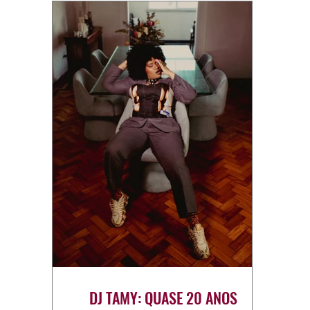
DJ TAMY: QUASE 20 ANOS