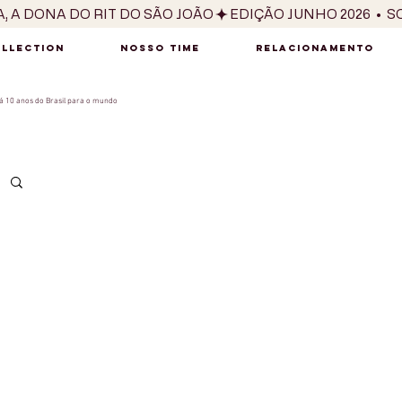
OLLECTION
NOSSO TIME
RELACIONAMENTO
 10 anos do Brasil para o mundo