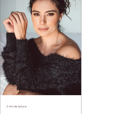
arquitetura paulistana em peças de vestir, um
exercíci
2 min de leitura