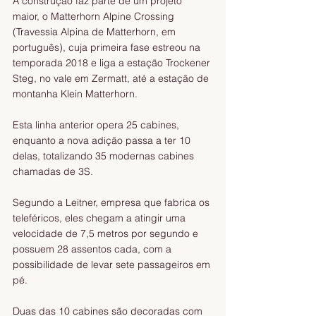
A construção faz parte de um projeto 
maior, o Matterhorn Alpine Crossing 
(Travessia Alpina de Matterhorn, em 
português), cuja primeira fase estreou na 
temporada 2018 e liga a estação Trockener 
Steg, no vale em Zermatt, até a estação de 
montanha Klein Matterhorn.
Esta linha anterior opera 25 cabines, 
enquanto a nova adição passa a ter 10 
delas, totalizando 35 modernas cabines 
chamadas de 3S.
Segundo a Leitner, empresa que fabrica os 
teleféricos, eles chegam a atingir uma 
velocidade de 7,5 metros por segundo e 
possuem 28 assentos cada, com a 
possibilidade de levar sete passageiros em 
pé.
Duas das 10 cabines são decoradas com 