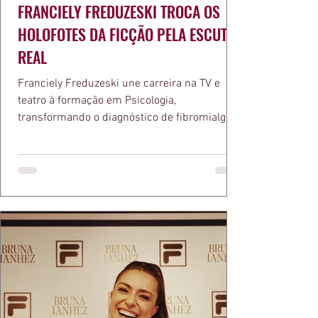
FRANCIELY FREDUZESKI TROCA OS
HOLOFOTES DA FICÇÃO PELA ESCUTA
REAL
Franciely Freduzeski une carreira na TV e
teatro à formação em Psicologia,
transformando o diagnóstico de fibromialgia
em propósito e reconhecimento com a
medalha Chiquinha Gonzaga.