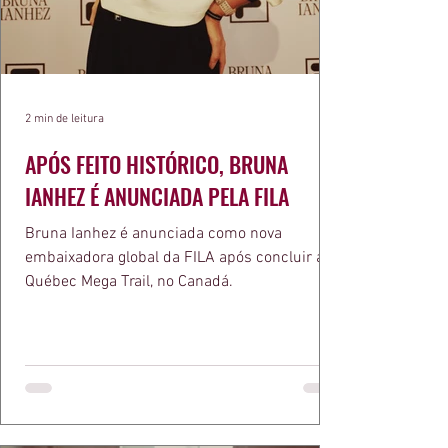
2 min de leitura
APÓS FEITO HISTÓRICO, BRUNA
IANHEZ É ANUNCIADA PELA FILA
Bruna Ianhez é anunciada como nova
embaixadora global da FILA após concluir a
Québec Mega Trail, no Canadá.