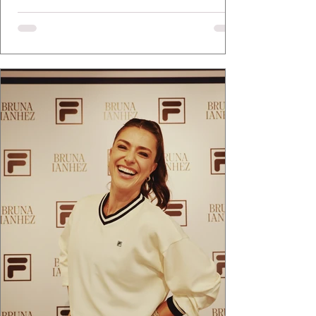
medalha Chiquinha Gonzaga.