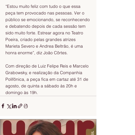
“Estou muito feliz com tudo o que essa 
peça tem provocado nas pessoas. Ver o 
público se emocionando, se reconhecendo 
e debatendo depois de cada sessão tem 
sido muito forte. Estrear agora no Teatro 
Poeira, criado pelas grandes atrizes 
Marieta Severo e Andrea Beltrão, é uma 
honra enorme”, diz João Côrtes.
Com direção de Luiz Felipe Reis e Marcelo 
Grabowsky, e realização da Companhia 
Polifônica, a peça fica em cartaz até 31 de 
agosto, de quinta a sábado às 20h e 
domingo às 19h.