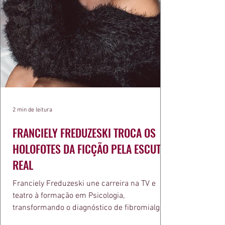
2 min de leitura
FRANCIELY FREDUZESKI TROCA OS
HOLOFOTES DA FICÇÃO PELA ESCUTA
REAL
Franciely Freduzeski une carreira na TV e
teatro à formação em Psicologia,
transformando o diagnóstico de fibromialgia
em propósito e reconhecimento com a